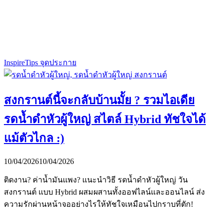
Inspire
Tips จุดประกาย
สงกรานต์นี้จะกลับบ้านมั้ย ? รวมไอเดีย
รดน้ำดำหัวผู้ใหญ่ สไตล์ Hybrid ทัชใจได้
แม้ตัวไกล :)
10/04/2026
10/04/2026
ติดงาน? ค่าน้ำมันแพง? แนะนำวิธี รดน้ำดำหัวผู้ใหญ่ วัน
สงกรานต์ แบบ Hybrid ผสมผสานทั้งออฟไลน์และออนไลน์ ส่ง
ความรักผ่านหน้าจออย่างไรให้ทัชใจเหมือนไปกราบที่ตัก!