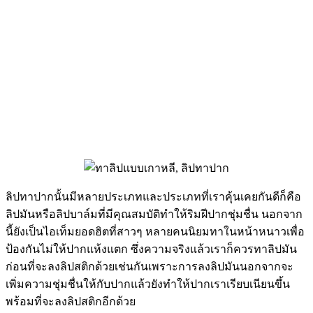
ลิปทาปากนั้นมีหลายประเภทและประเภทที่เราคุ้นเคยกันดีก็คือ
ลิปมันหรือลิปบาล์มที่มีคุณสมบัติทำให้ริมฝีปากชุ่มชื่น นอกจาก
นี้ยังเป็นไอเท็มยอดฮิตที่สาวๆ หลายคนนิยมทาในหน้าหนาวเพื่อ
ป้องกันไม่ให้ปากแห้งแตก ซึ่งความจริงแล้วเราก็ควรทาลิปมัน
ก่อนที่จะลงลิปสติกด้วยเช่นกันเพราะการลงลิปมันนอกจากจะ
เพิ่มความชุ่มชื่นให้กับปากแล้วยังทำให้ปากเราเรียบเนียนขึ้น
พร้อมที่จะลงลิปสติกอีกด้วย