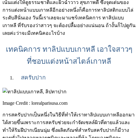
เน้นแต่งให้ดูธรรมชาติและผิวฉ่ำวาว สุขภาพดี ซึ่งจุดเด่นของ
การแต่งหน้าแบบเกาหลีอีกอย่างหนึ่งก็คือการทาลิปสติกแบบไล่
ระดับสีนั่นเอง วันนี้เราเลยจะมาแชร์เทคนิคการ ทาลิปแบบ
เกาหลี ที่รับรองว่าสาวๆ จะต้องปลื้มอย่างแน่นอน ถ้างั้นก็ไปดูกัน
เลยค่ะว่าจะมีเทคนิคอะไรบ้าง
เทคนิคการ ทาลิปแบบเกาหลี เอาใจสาวๆ
ที่ชอบแต่งหน้าสไตล์เกาหลี
สครับปาก
Image Credit : lorealparisusa.com
การสครับปากเป็นหนึ่งในวิธีที่ทำให้เราทาลิปแบบเกาหลีออกมา
ได้สวยขึ้นเพราะการสครับช่วยจะกำจัดเซลล์ผิวที่ตายแล้วและ
ทำให้ริมฝีปากเนียนนุ่ม ซึ่งผลิตภัณฑ์สำหรับสครับปากก็มีวาง
ขายทั่วไปหลากหลายชนิดและหลายยี่ห้อ โดยบางชนิดจะ