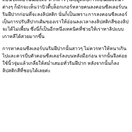
ต่างๆ ก็มักจะเห็นว่าบิวตี้บล็อกเกอร์หลายคนลงคอนซีลเลอร์บน
ริมฝีปากก่อนที่จะลงลิปสติก นั่นก็เป็นเพราะการลงคอนซีลเลอร์
เป็นการปรับสีปากเดิมของเราให้อ่อนลงเวลาลงลิปสติกสีของลิป
จะได้ไม่เพี้ยน ซึ่งนี่ก็เป็นอีกหนึ่งเทคนิคที่ช่วยให้เราทาลิปแบบ
เกาหลีได้สวยมากขึ้น
การทาคอนซีลเลอร์บนริมฝีปากนั้นสาวๆ ไม่ควรทาให้หนาเกิน
ไปและควรบีบตัวคอนซีลเลอร์ลงบนหลังมือก่อน จากนั้นจึงค่อย
ใช้นิ้วจุ่มแล้วเกลี่ยให้สม่ำเสมอทั่วริมฝีปาก หลังจากนั้นก็ลง
ลิปสติกสีที่ชอบได้เลยค่ะ