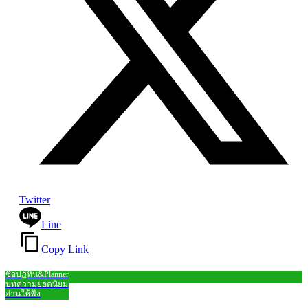
Twitter
Line
Copy Link
ซื้อปฏิทิน&Planner
Close
บทความยอดนิยม
อ่านให้ฟัง