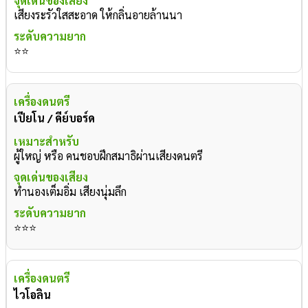
เสียงระรัวใสสะอาด ให้กลิ่นอายล้านนา
⭐⭐
เปียโน / คีย์บอร์ด
ผู้ใหญ่ หรือ คนชอบฝึกสมาธิผ่านเสียงดนตรี
ทำนองเต็มอิ่ม เสียงนุ่มลึก
⭐⭐⭐
ไวโอลิน