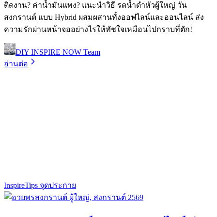
ติดงาน? ค่าน้ำมันแพง? แนะนำวิธี รดน้ำดำหัวผู้ใหญ่ วัน
สงกรานต์ แบบ Hybrid ผสมผสานทั้งออฟไลน์และออนไลน์ ส่ง
ความรักผ่านหน้าจออย่างไรให้ทัชใจเหมือนไปกราบที่ตัก!
DIY INSPIRE NOW Team
อ่านต่อ
Inspire
Tips จุดประกาย