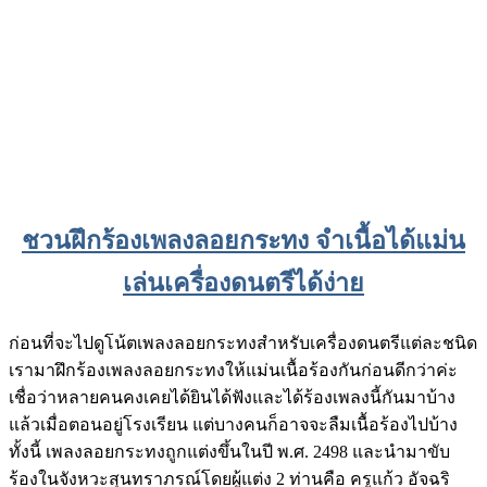
ชวนฝึกร้องเพลงลอยกระทง จำเนื้อได้แม่น
เล่นเครื่องดนตรีได้ง่าย
ก่อนที่จะไปดูโน้ตเพลงลอยกระทงสำหรับเครื่องดนตรีแต่ละชนิด
เรามาฝึกร้องเพลงลอยกระทงให้แม่นเนื้อร้องกันก่อนดีกว่าค่ะ
เชื่อว่าหลายคนคงเคยได้ยินได้ฟังและได้ร้องเพลงนี้กันมาบ้าง
แล้วเมื่อตอนอยู่โรงเรียน แต่บางคนก็อาจจะลืมเนื้อร้องไปบ้าง
ทั้งนี้ เพลงลอยกระทงถูกแต่งขึ้นในปี พ.ศ. 2498 และนำมาขับ
ร้องในจังหวะสุนทราภรณ์โดยผู้แต่ง 2 ท่านคือ ครูแก้ว อัจฉริ