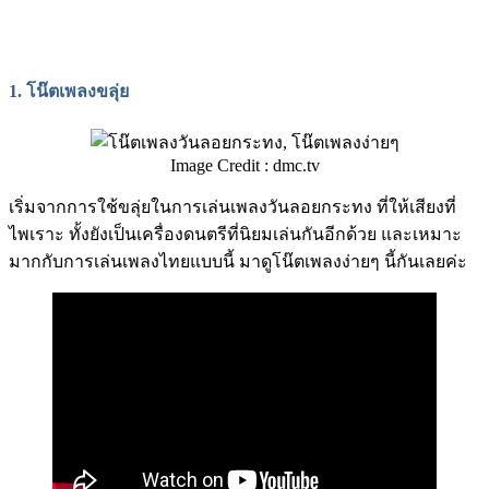
1.
โน๊ตเพลงขลุ่ย
Image Credit : dmc.tv
เริ่มจากการใช้ขลุ่ยในการเล่นเพลงวันลอยกระทง ที่ให้เสียงที่
ไพเราะ ทั้งยังเป็นเครื่องดนตรีที่นิยมเล่นกันอีกด้วย และเหมาะ
มากกับการเล่นเพลงไทยแบบนี้ มาดูโน๊ตเพลงง่ายๆ นี้กันเลยค่ะ