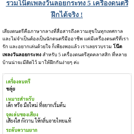
รวมโน๊ตเพลงวันลอยกระทง 5 เครื่องดนตรี
ฝึกได้จริง !
เสียงดนตรีคือภาษากลางที่สื่อสารถึงความสุขในทุกเทศกาล
และไม่จำเป็นต้องเป็นนักดนตรีมืออาชีพ แค่มีเครื่องดนตรีที่เรา
รัก และอยากเล่นด้วยใจ ก็เพียงพอแล้ว เราเลยรวบรวม
โน๊ต
เพลงวันลอยกระทง
สำหรับ 5 เครื่องดนตรีสุดคลาสสิก ที่หลาย
บ้านน่าจะมีติดไว้ มาให้ฝึกกันง่ายๆ ค่ะ
ขลุ่ย
เด็ก หรือ มือใหม่ ที่อยากเริ่มต้น
เสียงใส กังวาน ให้กลิ่นอายไทยแท้