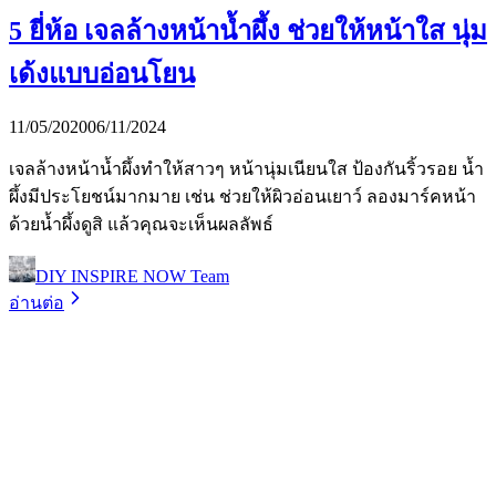
5 ยี่ห้อ เจลล้างหน้าน้ำผึ้ง ช่วยให้หน้าใส นุ่ม
เด้งแบบอ่อนโยน
11/05/2020
06/11/2024
เจลล้างหน้าน้ำผึ้งทำให้สาวๆ หน้านุ่มเนียนใส ป้องกันริ้วรอย น้ำ
ผึ้งมีประโยชน์มากมาย เช่น ช่วยให้ผิวอ่อนเยาว์ ลองมาร์คหน้า
ด้วยน้ำผึ้งดูสิ แล้วคุณจะเห็นผลลัพธ์
DIY INSPIRE NOW Team
อ่านต่อ