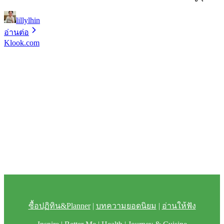
lillylhin
อ่านต่อ
Klook.com
ซื้อปฏิทิน&Planner
|
บทความยอดนิยม
|
อ่านให้ฟัง