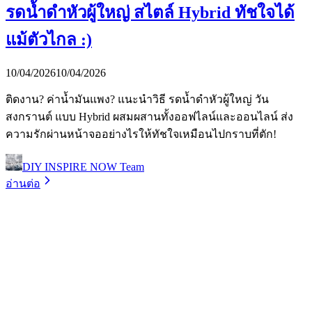
รดน้ำดำหัวผู้ใหญ่ สไตล์ Hybrid ทัชใจได้
แม้ตัวไกล :)
10/04/2026
10/04/2026
ติดงาน? ค่าน้ำมันแพง? แนะนำวิธี รดน้ำดำหัวผู้ใหญ่ วัน
สงกรานต์ แบบ Hybrid ผสมผสานทั้งออฟไลน์และออนไลน์ ส่ง
ความรักผ่านหน้าจออย่างไรให้ทัชใจเหมือนไปกราบที่ตัก!
DIY INSPIRE NOW Team
อ่านต่อ