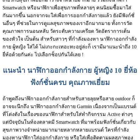
Smartwatch หรือนาฬิกาเพื่อสุขภาพที่หลายๆ คนนิยมซื้อมาใส่
กันมากขึ้น นอกจากจะใส่เพื่อการออกกำลังกายแล้ว ยังมีฟังก์ชั่
นอื่นๆ ที่ช่วยในการดูแลสุขภาพของเราอีกมากมาย ทั้งการวัด
คุณภาพการนอนหลับ วัดระดับความเครียด วัดอัตราการเต้น
ของหัวใจ เป็นต้น สำหรับสาวๆ ที่กำลังมองหา นาฬิกาออกกําลัง
กาย ผู้หญิง ใส่ได้ ไม่เกะกะเทอะทะอยู่ล่ะก็ เรามีมาแนะนำถึง 10
ยี่ห้อด้วยกันค่ะ ไปเลือกช็อปกันได้เลย !
แนะนํา นาฬิกาออกกําลังกาย ผู้หญิง 10 ยี่ห้อ
ฟังก์ชั่นครบ คุณภาพเยี่ยม
ถ้าพูดถึงนาฬิกาออกกำลังกายสำหรับสายลุยหรือสาย outdoor ก็
อาจจะนึกถึง นาฬิกาออกกําลังกาย Garmin เนื่องจากเป็นแบรนด์
ที่โด่งดังในเรื่องของนาฬิกาสำหรับใส่ทำกิจกรรม Active ต่างๆ
แต่ปัจจุบันในท้องตลาดมี Smartwatch ที่มาพร้อมฟังก์ชั่นเกี่ยวกับ
สุขภาพวางจำหน่ายมากมายหลากหลายแบรนด์ ใครที่กำลัง
มองหานาฬิกาใส่ออกกำลังกาย หรือใส่เพื่อติดตามผลสุภาพอง