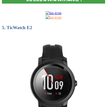
5.
TicWatch E2