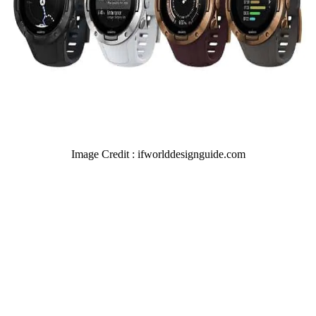
Image Credit : ifworlddesignguide.com