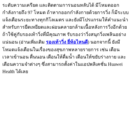
ระดับความเครียด และติดตามการนอนหลับได้ มีโหมดออก
กำลังกายถึง 97 โหมด ถ้าหากออกกำลังกายด้วยการวิ่ง ก็มีระบบ
แจ้งเตือนระยะทางทุกกิโลเมตร และยังมีโปรแกรมให้คำแนะนำ
สำหรับการยืดเหยียดและผ่อนคลายกล้ามเนื้อหลังการวิ่งอีกด้วย
ถ้าใช้คู่กับรองเท้าวิ่งที่มีคุณภาพ รับรองว่าวิ่งสนุกวิ่งเพลินอย่าง
แน่นอน (อ่านเพิ่มเติม
รองเท้าวิ่ง ยี่ห้อไหนดี
) นอกจากนี้ ยังมี
โหมดแจ้งเตือนในเรื่องของสุขภาพหลายรายการ เช่น เตือน
เวลาเข้านอน ตื่นนอน เตือนให้ดื่มน้ำ เตือนให้ขยับร่างกาย และ
เตือนความจำต่างๆ ซึ่งสามารถตั้งค่าในแอปพลิเคชั่น Huawei
Health ได้เลย