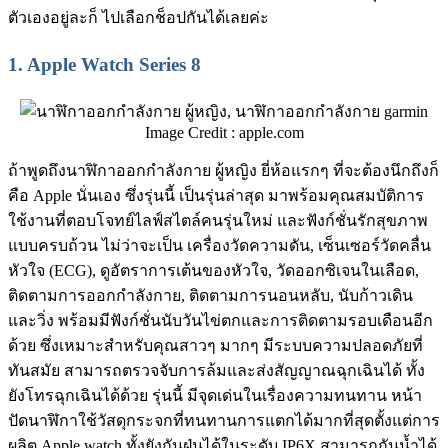
ตัวเองอยู่ละก็ ไปเลือกช็อปกันได้เลยค่ะ
1.
Apple Watch Series 8
Image Credit : apple.com
ถ้าพูดถึงนาฬิกาออกกําลังกาย ผู้หญิง ยี่ห้อแรกๆ ที่จะต้องนึกถึงก็
คือ Apple นั่นเอง ซึ่งรุ่นนี้ เป็นรุ่นล่าสุด มาพร้อมคุณสมบัติการ
ใช้งานที่ตอบโจทย์ไลฟ์สไตล์คนรุ่นใหม่ และฟังก์ชั่นรักสุขภาพ
แบบครบถ้วน ไม่ว่าจะเป็น เครื่องวัดความดัน, เซ็นเซอร์วัดคลื่น
หัวใจ (ECG), ดูอัตราการเต้นของหัวใจ, วัดออกซิเจนในเลือด,
ติดตามการออกกำลังกาย, ติดตามการนอนหลับ, นับก้าวเดิน
และวิ่ง พร้อมมีฟังก์ชั่นนับวันไข่ตกและการติดตามรอบเดือนอีก
ด้วย ซึ่งเหมาะสำหรับคุณสาวๆ มากๆ มีระบบความปลอดภัยที่
ทันสมัย สามารถตรวจจับการล้มและส่งสัญญาณฉุกเฉินได้ ทั้ง
ยังโทรฉุกเฉินได้ด้วย รุ่นนี้ มีจุดเด่นในเรื่องความทนทาน หน้า
ปัดนาฬิกาใช้วัสดุกระจกที่ทนทานการแตกได้มากที่สุดตั้งแต่การ
ผลิต Apple watch ทั้งยังกันฝุ่นได้ในระดับ IP6X สามารถกันน้ำได้