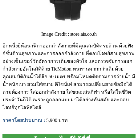
Image Credit : store.ais.co.th
อีกหนึ่งยี่ห้อนาฬิกาออกกำลังกายที่มีคุณสมบัติครบถ้วน ด้วยฟัง
ก์ชั่นด้านสุขภาพและการออกกำลังกาย ที่ตอบโจทย์สายสุขภาพ
อย่างเซ็นเซอร์วัดอัตราการเต้นของหัวใจ และตรวจจับการออก
กำลังกายอัตโนมัติด้วย TicMotion ทนทานมากกว่าเดิมด้วย
คุณสมบัติกันน้ำได้ลึก 50 เมตร พร้อมโหมดติดตามการว่ายน้ำ มี
น้ำหนักเบา สวมใส่สบาย ดีไซน์เท่ สามารถเปลี่ยนสายข้อมือได้
ตามต้องการ ใส่ออกกำลังกาย ใส่ขณะเล่นกีฬา หรือใส่ในชีวิต
ประจำวันก็ได้ เพราะถูกออกแบบมาได้อย่างทันสมัย และตอบ
โจทย์ทุกไลฟ์สไตล์
ราคาโดยประมาณ
:
5,900 บาท