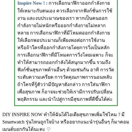
Inspire Now ! :
การเลือกนาฬิกาออกกำลังกาย
ให้เหมาะกับตนเอง ควรเลือกจากฟังก์ชั่นการใช้
งาน และงบประมาณของเรา หากเป็นคนออก
กำลังกายไม่หนักหรือออกกำลังกายไม่หลาก
หลาย การเลือกนาฬิกาที่มีโหมดออกกำลังกาย
ให้เลือกพอประมาณก็เพียงพอต่อการใช้งาน
หรือถ้าใครที่ออกกำลังกายโดยการวิ่งเป็นหลัก
การเลือกนาฬิกาที่มีโหมดการวิ่งโดยเฉพาะ ก็จะ
ทำให้สามารถออกกำลังได้สนุกมากขึ้น รวมถึง
ฟังก์ชั่นสุขภาพด้านอื่นๆ ด้วยเช่นกัน อาทิ การวัด
ระดับความเครียด การวัดคุณภาพการนอนหลับ
ถ้าใครที่รู้ตัวว่ามีปัญหาดังกล่าว การใส่นาฬิกา
เพื่อสุขภาพ ก็อาจจะช่วยให้เรามีการปรับเปลี่ยน
พฤติกรรม และนำไปสู่การมีสุขภาพที่ดีขึ้นได้ค่ะ
DIY INSPIRE NOW ทำให้ฉันได้ไอเดียสุขภาพเพิ่มใช่ไหม ? มี
Smartwatch รุ่นไหนถูกใจบ้าง หรืออยากแนะนำรุ่นอื่นๆ ก็มาคอม
เมนต์บอกกันได้นะคะ ♡