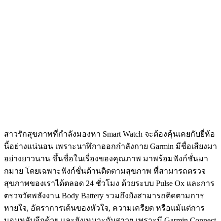
สาวรักสุขภาพที่กำลังมองหา Smart Watch จะต้องคุ้นเคยกับยี่ห้อ
นี้อย่างแน่นอน เพราะนาฬิกาออกกําลังกาย Garmin มีชื่อเสียงมา
อย่างยาวนาน ขึ้นชื่อในเรื่องของคุณภาพ มาพร้อมฟังก์ชั่นมา
กมาย โดยเฉพาะฟังก์ชั่นด้านติดตามสุขภาพ ที่สามารถตรวจ
สุขภาพของเราได้ตลอด 24 ชั่วโมง ด้วยระบบ Pulse Ox และการ
ตรวจวัดพลังงาน Body Battery รวมถึงยังสามารถติดตามการ
หายใจ, อัตราการเต้นของหัวใจ, ความเครียด หรือแม้แต่การ
นอนหลับอีกด้วย และยังเหมาะกับสาวๆ เพราะมี Garmin Connect