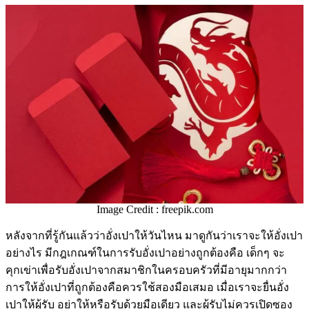
Image Credit : freepik.com
หลังจากที่รู้กันแล้วว่าอั่งเปาให้วันไหน มาดูกันว่าเราจะให้อั่งเปา
อย่างไร มีกฎเกณฑ์ในการรับอั่งเปาอย่างถูกต้องคือ เด็กๆ จะ
คุกเข่าเพื่อรับอั่งเปาจากสมาชิกในครอบครัวที่มีอายุมากกว่า
การให้อั่งเปาที่ถูกต้องคือควรใช้สองมือเสมอ เมื่อเราจะยื่นอั่ง
เปาให้ผู้รับ อย่าให้หรือรับด้วยมือเดียว และผู้รับไม่ควรเปิดซอง