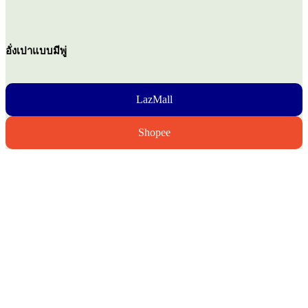
อั่งเปาแบบมีพู่
LazMall
Shopee