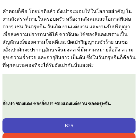
คำตอบก็คือ โดยปกติแล้ว อั่งเปาจะมอบให้ในโอกาสสำคัญ ใน
งานสังสรรค์ภายในครอบครัว หรืองานสังคมและโอกาสพิเศษ
ต่างๆ เช่น วันตรุษจีน วันเกิด งานแต่งงาน และงานรับปริญญา
เพื่อส่งความปรารถนาดีให้ ชาวจีนจะใช้ซองสีแดงเพราะเป็น
สัญลักษณ์ของความโชคดีและปัดเป่าวิญญาณชั่วร้าย บนซอ
งอั่งเปามักจะปรากฏอักษรจีนมงคล ที่มีความหมายสื่อถึง ความ
สุข ความร่ำรวย และอายุยืนยาว เป็นต้น ซึ่งในวันตรุษจีนก็คือวัน
ที่ทุกคนรอคอยที่จะได้รับอั่งเปากันนั่นเองค่ะ
อั่งเปา ซองแดง ซองอั่งเปา ซองแดงแต่งงาน ซองตรุษจีน
B2S