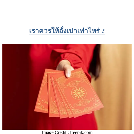
เราควรให้อั่งเปาเท่าไหร่ ?
Image Credit : freepik.com