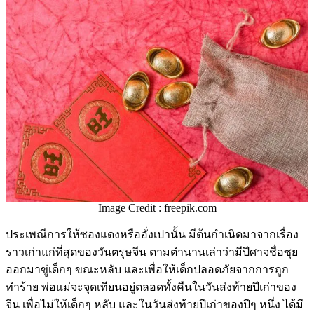
Image Credit : freepik.com
ประเพณีการให้ซองแดงหรืออั่งเปานั้น มีต้นกำเนิดมาจากเรื่อง
ราวเก่าแก่ที่สุดของวันตรุษจีน ตามตำนานเล่าว่ามีปีศาจชื่อซุย
ออกมาขู่เด็กๆ ขณะหลับ และเพื่อให้เด็กปลอดภัยจากการถูก
ทำร้าย พ่อแม่จะจุดเทียนอยู่ตลอดทั้งคืนในวันส่งท้ายปีเก่าของ
จีน เพื่อไม่ให้เด็กๆ หลับ และในวันส่งท้ายปีเก่าของปีๆ หนึ่ง ได้มี