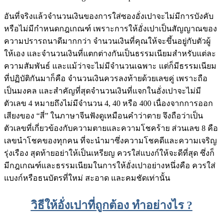
อันที่จริงแล้วจำนวนเงินของการใส่ซองอั่งเปาจะไม่มีการบังคับ
หรือไม่มีกำหนดกฎเกณฑ์ เพราะการให้อั่งเปาเป็นสัญญาณของ
ความปรารถนาดีมากกว่า จำนวนเงินที่คุณให้จะขึ้นอยู่กับตัวผู้
ให้เอง และจำนวนเงินที่แตกต่างกันเป็นธรรมเนียมสำหรับแต่ละ
ความสัมพันธ์ และแม้ว่าจะไม่มีจำนวนเฉพาะ แต่ก็มีธรรมเนียม
ที่ปฏิบัติกันมาก็คือ จำนวนเงินควรลงท้ายด้วยเลขคู่ เพราะถือ
เป็นมงคล และสำคัญที่สุดจำนวนเงินที่แจกในอั่งเปาจะไม่มี
ตัวเลข 4 หมายถึงไม่มีจำนวน 4, 40 หรือ 400 เนื่องจากการออก
เสียงของ “สี่” ในภาษาจีนฟังดูเหมือนคำว่าตาย จึงถือว่าเป็น
ตัวเลขที่เกี่ยวข้องกับความตายและความโชคร้าย ส่วนเลข 8 คือ
เลขนำโชคของทุกคน ที่จะนำมาซึ่งความโชคดีและความเจริญ
รุ่งเรือง สุดท้ายอย่าให้เป็นเหรียญ ควรใส่แบงก์ให้จะดีที่สุด ซึ่งก็
มีกฎเกณฑ์และธรรมเนียมในการให้อั่งเปาอย่างหนึ่งคือ ควรใส่
แบงก์หรือธนบัตรที่ใหม่ สะอาด และคมชัดเท่านั้น
วิธีให้อั่งเปาที่ถูกต้อง ทำอย่างไร ?