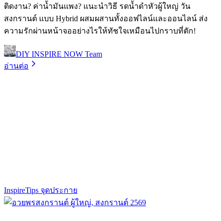
ติดงาน? ค่าน้ำมันแพง? แนะนำวิธี รดน้ำดำหัวผู้ใหญ่ วัน
สงกรานต์ แบบ Hybrid ผสมผสานทั้งออฟไลน์และออนไลน์ ส่ง
ความรักผ่านหน้าจออย่างไรให้ทัชใจเหมือนไปกราบที่ตัก!
DIY INSPIRE NOW Team
อ่านต่อ
Inspire
Tips จุดประกาย