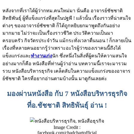
หลังจากที่เราได้ผู้ว่ากทม.คนใหม่มา นั่นคือ อาจารย์ชัชชาติ
สิทธิพันธุ์ ผู้ที่แข็งแกร่งที่สุดในปฐพี ! แล้วนั้น เรื่องราวที่น่าสนใจ
ต่างๆ ของอาจารย์ชัชชาติ ก็ได้ถูกหยิบยกมาพูดถึงกันอย่าง
มากมาย ไม่ว่าจะเป็นเรื่องราวชีวิต ประวัติความเป็นมา
ครอบครัว กิจวัตรประจำวัน แม้กระทั่งเวลาตื่นนอน ! ก็กลายเป็น
เรื่องที่หลายคนอยากรู้ว่าเพราะอะไรผู้ว่าของเราคนนี้ถึงได้
แข็งแกร่งและ
ทำงานเก่ง
นัก ซึ่งหนึ่งในสิ่งที่ผู้คนให้ความสนใจ
อย่างมากก็คือ หนังสือที่ท่านผู้ว่าอ่าน บทความนี้เราจะมารวม
รวบ หนังสือบริหารธุรกิจ เคล็ดลับในความแข็งแกร่งของอาจาร
ย์ชัชชาติ ใครที่อยากอ่านตามบ้างนั้น มาดูกันเลยค่ะ
มองผ่านหนังสือ กับ 7 หนังสือบริหารธุรกิจ
ที่อ.ชัชชาติ สิทธิพันธุ์ อ่าน !
Image Credit :
facebook.com/chadchartofficial