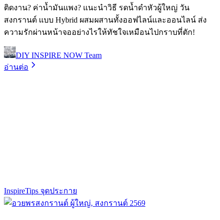
ติดงาน? ค่าน้ำมันแพง? แนะนำวิธี รดน้ำดำหัวผู้ใหญ่ วัน
สงกรานต์ แบบ Hybrid ผสมผสานทั้งออฟไลน์และออนไลน์ ส่ง
ความรักผ่านหน้าจออย่างไรให้ทัชใจเหมือนไปกราบที่ตัก!
DIY INSPIRE NOW Team
อ่านต่อ
Inspire
Tips จุดประกาย