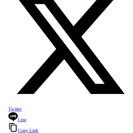
Twitter
Line
Copy Link