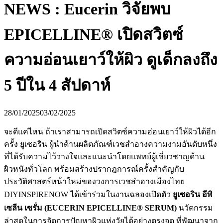
NEWS : Eucerin วิจัยพบ
EPICELLINE® เปิดสวิตซ์
ความอ่อนเยาว์ให้ผิว ดูเด็กลงถึง
5 ปีใน 4 สัปดาห์
28/01/2025
03/02/2025
จะดีแค่ไหน ถ้าเราสามารถเปิดสวิตซ์ความอ่อนเยาว์ให้ผิวได้อีก
ครั้ง ยูเซอริน ผู้นำด้านผลิตภัณฑ์เวชสำอางความงามอันดับหนึ่ง
ที่ได้รับความไว้วางใจและแนะนำโดยแพทย์ผู้เชี่ยวชาญด้าน
ผิวหนังทั่วโลก พร้อมสร้างปรากฎการณ์ครั้งสำคัญกับ
ประวัติศาสตร์หน้าใหม่ของวงการเวชสำอางเมืองไทย
DIYINSPIRENOW ได้เข้าร่วมในงานฉลองเปิดตัว
ยูเซอริน อีพิ
เซลีน เซรั่ม (EUCERIN EPICELLINE® SERUM)
นวัตกรรม
ล่าสุดในการจัดการปัญหาผิวแห่งวัยได้อย่างตรงจุด ที่พัฒนาจาก