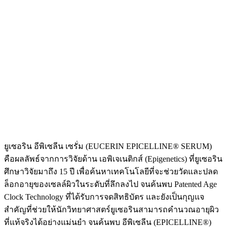
ยูเซอริน อีพิเซลีน เซรั่ม (EUCERIN EPICELLINE® SERUM)
คือผลลัพธ์จากการวิจัยด้าน เอพิเจเนติกส์ (Epigenetics) ที่ยูเซอริน
ศึกษาวิจัยมาถึง 15 ปี เพื่อค้นหาเทคโนโลยีที่จะช่วยวัดและปลด
ล็อกอายุของเซลล์ผิวในระดับที่ลึกลงไป จนค้นพบ Patented Age
Clock Technology ที่ได้รับการจดสิทธิบัตร และยังเป็นกุญแจ
สำคัญที่ช่วยให้นักวิทยาศาสตร์ยูเซอรินสามารถคำนวณอายุผิว
ที่แท้จริงได้อย่างแม่นยำ จนค้นพบ อีพิเซลีน (EPICELLINE®)