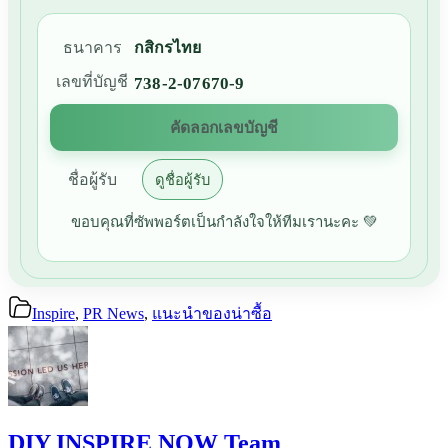
ธนาคาร
กสิกรไทย
เลขที่บัญชี
738-2-07670-9
คัดลอกเลขบัญชี
ชื่อผู้รับ
ดูชื่อผู้รับ
ขอบคุณที่ซัพพอร์ตเป็นกำลังใจให้ทีมเรานะคะ 💚
Inspire
,
PR News
,
แนะนำของน่าซื้อ
DIY INSPIRE NOW Team