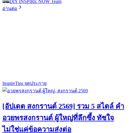
DIY INSPIRE NOW Team
อ่านต่อ
Inspire
Tips จุดประกาย
[อัปเดต สงกรานต์ 2569] รวม 5 สไตล์ คำ
อวยพรสงกรานต์ ผู้ใหญ่ที่ลึกซึ้ง ทัชใจ
ไม่ใช่แค่ข้อความส่งต่อ