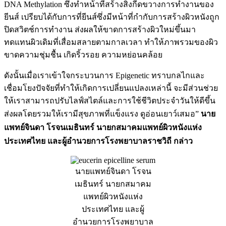
DNA Methylation ซึ่งทำหน้าที่สร้างสิ่งกีดขวางการทำงานของ
ยีนส์ เปรียบได้กับการที่ยีนส์ซึ่งมีหน้าที่กำกับการสร้างผิวหนังถูก
ปิดสวิตช์การทำงาน ส่งผลให้ขาดการสร้างผิวใหม่ขึ้นมา
ทดแทนผิวเดิมที่เสื่อมสลายตามกาลเวลา ทำให้ภาพรวมของผิว
ขาดความชุ่มชื้น เกิดริ้วรอย ความหย่อนคล้อย
ดังนั้นเมื่อเราเข้าใจกระบวนการ Epigenetic ทราบกลไกและ
เชื่อมโยงปัจจัยที่ทำให้เกิดการเปลี่ยนแปลงเหล่านี้ จะมีส่วนช่วย
ให้เราสามารถปรับไลฟ์สไตล์และการใช้ชีวิตประจำวันให้ดีขึ้น
ส่งผลโดยรวมให้เรามีสุขภาพที่แข็งแรง ดูอ่อนเยาว์เสมอ”
นาย
แพทย์จินดา โรจนเมธินทร์ นายกสมาคมแพทย์ผิวหนังแห่ง
ประเทศไทย และผู้อำนวยการโรงพยาบาลราชวิถี กล่าว
นายแพทย์จินดา โรจน
เมธินทร์ นายกสมาคม
แพทย์ผิวหนังแห่ง
ประเทศไทย และผู้
อำนวยการโรงพยาบาล