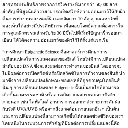
สารทรงประสิทธิภาพจากการวิเคราะห์มากกว่า 50,000 สาร
สำคัญ ที่พิสูจน์แล้วว่าสามารถเปิดสวิตช์ความอ่อนเยาว์ให้กับผิว
คืนการทำงานของเซลล์ผิว และจัดการ 10 สัญญาณแห่งวัยที่
มองเห็นได้อย่างมีประสิทธิภาพ เพื่อตอบโจทย์ความต้องการใน
การดูแลผิวพรรณสำหรับวัย 30 ปีขึ้นไปที่เริ่มมีปัญหาริ้วรอยมา
เยือน ให้ได้คงความอ่อนเยาว์ของผิวไว้ได้ตั้งแต่แรกเริ่ม
“การศึกษา Epigenetic Science คือศาสตร์การศึกษาการ
เปลี่ยนแปลงในการแสดงออกของยีนส์ โดยไม่มีการเปลี่ยนแปลง
ลำดับของ DNA ซึ่งจะส่งผลต่อการทำงานของยีนส์ โดยอาจจะ
ไปมีผลต่อการเปิดสวิตช์หรือปิดสวิตช์ในการทำงานของยีนส์ นำ
มาซึ่งการเปลี่ยนแปลงลักษณะของเซลล์ที่ถูกควบคุมโดยยีนส์
นั้น ๆ การเปลี่ยนแปลงของ Epigenetic นั้นเป็นกลไกที่สามารถ
เกิดขึ้นตามธรรมชาติ หรืออาจเกิดจากผลกระทบจากปัจจัย
ภายนอก เช่น ไลฟ์สไตล์ อาหาร การออกกาลังกาย การสัมผัส
กับรังสี UVA/UVB หรือจากสิ่งแวดล้อมภายนอกอื่น ๆ เป็นต้น
และการเปลี่ยนแปลงนี้สามารถเกิดขึ้นได้ตลอดช่วงชีวิตของเรา
โดยหนึ่งในกระบวนการสำคัญที่มีผลต่อการเปลี่ยนแปลงนี้คือ