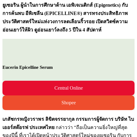
ยูเซอริน ผู้นำในการศึกษาด้าน เอพิเจเนติกส์ (Epigenetics) กับ
การค้นพบ อีพิเซลีน (EPICELLINE®) สารทรงประสิทธิภาพ
ประวัติศาสตร์ใหม่แห่งวงการลดเลือนริ้วรอย เปิดสวิตซ์ความ
อ่อนเยาว์ให้ผิว ดูอ่อนเยาว์ลงถึง 5 ปีใน 4 สัปดาห์
Eucerin Epicelline Serum
Central Online
Shopee
เภสัชกรหญิงวราพร ลิขิตจรรยากุล กรรมการผู้จัดการ บริษัท ไบ
เออร์สด๊อรฟ ประเทศไทย
กล่าวว่า “ถือเป็นความยิ่งใหญ่ที่สุด
ของปีนี้ ที่เราได้เปิดหน้าประวัติศาสตร์ใหม่ของยูเซอริน กับการ