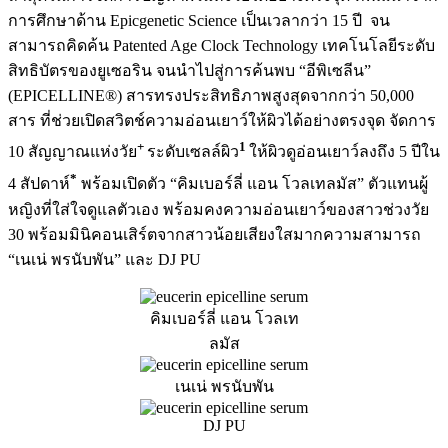
การศึกษาด้าน Epicgenetic Science เป็นเวลากว่า 15 ปี จน
สามารถคิดค้น Patented Age Clock Technology เทคโนโลยีระดับ
สิทธิบัตรของยูเซอริน จนนำไปสู่การค้นพบ “อีพิเซลีน”
(EPICELLINE®) สารทรงประสิทธิภาพสูงสุดจากกว่า 50,000
สาร ที่ช่วยเปิดสวิตช์ความอ่อนเยาว์ให้ผิวได้อย่างตรงจุด จัดการ
+
1
10 สัญญาณแห่งวัย
ระดับเซลล์ผิว
ให้ผิวดูอ่อนเยาว์ลงถึง 5 ปีใน
*
4 สัปดาห์
พร้อมเปิดตัว “คิมเบอร์ลี่ แอน โวลเทลมัส” ตัวแทนผู้
หญิงที่ใส่ใจดูแลตัวเอง พร้อมคงความอ่อนเยาว์ของสาวช่วงวัย
30 พร้อมมินิคอนเสิร์ตจากสาวน้อยเสียงใสมากความสามารถ
“เนเน่ พรนับพัน” และ DJ PU
คิมเบอร์ลี่ แอน โวลเท
ลมัส
เนเน่ พรนับพัน
DJ PU