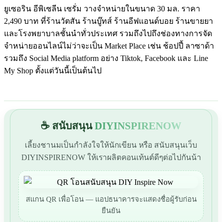
ยูเซอริน อีพิเซลีน เซรั่ม วางจำหน่ายในขนาด 30 มล. ราคา
2,490 บาท ที่ร้านวัตสัน ร้านบู๊ทส์ ร้านอีฟแอนด์บอย ร้านขายยา
และโรงพยาบาลชั้นนำทั่วประเทศ รวมถึงไปถึงช่องทางการจัด
จำหน่ายออนไลน์ไม่ว่าจะเป็น Market Place เช่น ช้อปปี้ ลาซาด้า
รวมถึง Social Media platform อย่าง Tiktok, Facebook และ Line
My Shop ตั้งแต่วันนี้เป็นต้นไป
☕ สนับสนุน
DIYINSPIRENOW
เลี้ยงชานมเป็นกำลังใจให้นักเขียน หรือ สนับสนุนเว็บ
DIYINSPIRENOW ให้เราผลิตคอนเท้นต์ดีๆต่อไปกันน้า
สแกน QR เพื่อโอน — แอปธนาคารจะแสดงชื่อผู้รับก่อน
ยืนยัน