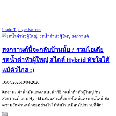
Inspire
Tips จุดประกาย
สงกรานต์นี้จะกลับบ้านมั้ย ? รวมไอเดีย
รดน้ำดำหัวผู้ใหญ่ สไตล์ Hybrid ทัชใจได้
แม้ตัวไกล :)
10/04/2026
10/04/2026
ติดงาน? ค่าน้ำมันแพง? แนะนำวิธี รดน้ำดำหัวผู้ใหญ่ วัน
สงกรานต์ แบบ Hybrid ผสมผสานทั้งออฟไลน์และออนไลน์ ส่ง
ความรักผ่านหน้าจออย่างไรให้ทัชใจเหมือนไปกราบที่ตัก!