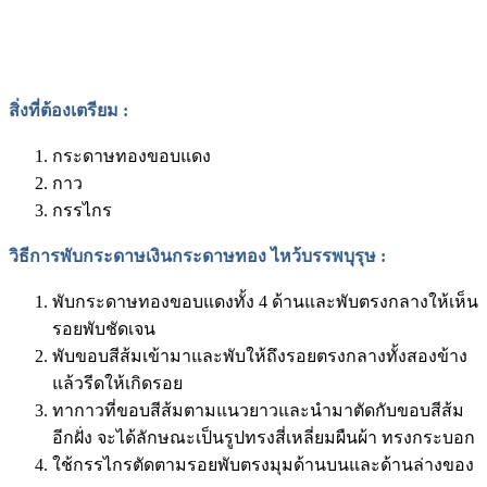
สิ่งที่ต้องเตรียม
:
กระดาษทองขอบแดง
กาว
กรรไกร
วิธีการพับกระดาษเงินกระดาษทอง ไหว้บรรพบุรุษ
:
พับกระดาษทองขอบแดงทั้ง 4 ด้านและพับตรงกลางให้เห็น
รอยพับชัดเจน
พับขอบสีส้มเข้ามาและพับให้ถึงรอยตรงกลางทั้งสองข้าง
แล้วรีดให้เกิดรอย
ทากาวที่ขอบสีส้มตามแนวยาวและนำมาตัดกับขอบสีส้ม
อีกฝั่ง จะได้ลักษณะเป็นรูปทรงสี่เหลี่ยมผืนผ้า ทรงกระบอก
ใช้กรรไกรตัดตามรอยพับตรงมุมด้านบนและด้านล่างของ