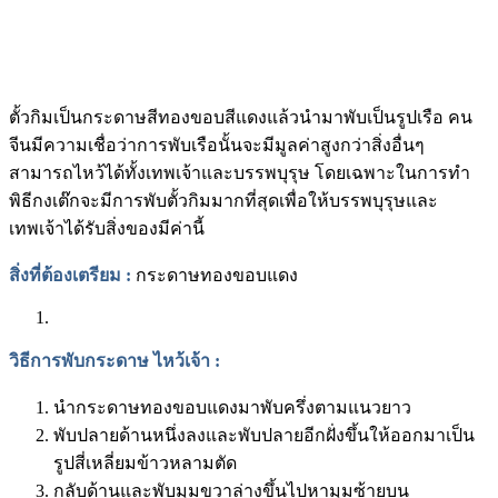
ตั้วกิมเป็นกระดาษสีทองขอบสีแดงแล้วนำมาพับเป็นรูปเรือ คน
จีนมีความเชื่อว่าการพับเรือนั้นจะมีมูลค่าสูงกว่าสิ่งอื่นๆ
สามารถไหว้ได้ทั้งเทพเจ้าและบรรพบุรุษ โดยเฉพาะในการทำ
พิธีกงเต๊กจะมีการพับตั้วกิมมากที่สุดเพื่อให้บรรพบุรุษและ
เทพเจ้าได้รับสิ่งของมีค่านี้
สิ่งที่ต้องเตรียม
:
กระดาษทองขอบแดง
วิธีการพับกระดาษ ไหว้เจ้า
:
นำกระดาษทองขอบแดงมาพับครึ่งตามแนวยาว
พับปลายด้านหนึ่งลงและพับปลายอีกฝั่งขึ้นให้ออกมาเป็น
รูปสี่เหลี่ยมข้าวหลามตัด
กลับด้านและพับมุมขวาล่างขึ้นไปหามุมซ้ายบน