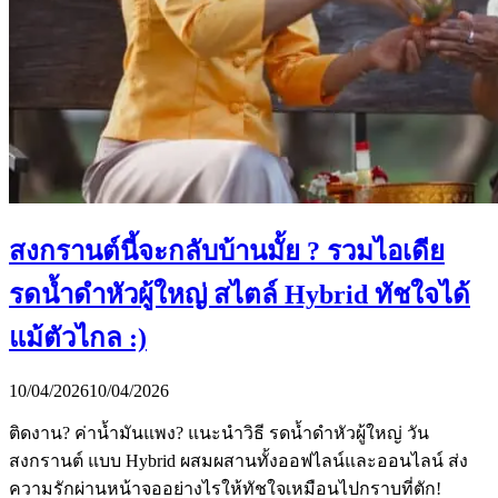
สงกรานต์นี้จะกลับบ้านมั้ย ? รวมไอเดีย
รดน้ำดำหัวผู้ใหญ่ สไตล์ Hybrid ทัชใจได้
แม้ตัวไกล :)
10/04/2026
10/04/2026
ติดงาน? ค่าน้ำมันแพง? แนะนำวิธี รดน้ำดำหัวผู้ใหญ่ วัน
สงกรานต์ แบบ Hybrid ผสมผสานทั้งออฟไลน์และออนไลน์ ส่ง
ความรักผ่านหน้าจออย่างไรให้ทัชใจเหมือนไปกราบที่ตัก!