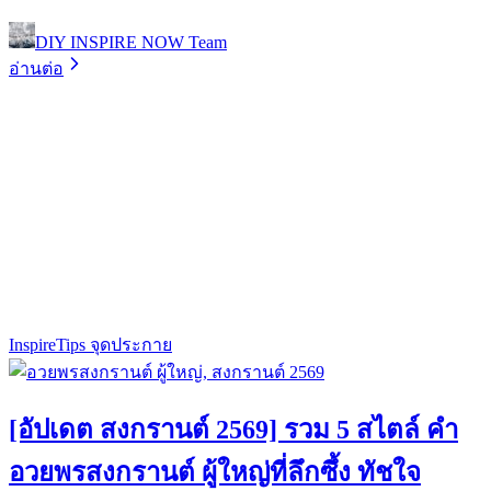
DIY INSPIRE NOW Team
อ่านต่อ
Inspire
Tips จุดประกาย
[อัปเดต สงกรานต์ 2569] รวม 5 สไตล์ คำ
อวยพรสงกรานต์ ผู้ใหญ่ที่ลึกซึ้ง ทัชใจ