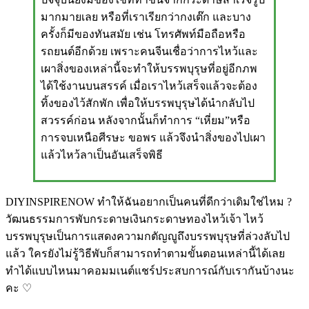
มากมายเลย หรือที่เราเรียกว่ากงเต๊ก และบาง
ครั้งก็มีของทันสมัย เช่น โทรศัพท์มือถือหรือ
รถยนต์อีกด้วย เพราะคนจีนเชื่อว่าการไหว้และ
เผาสิ่งของเหล่านี้จะทำให้บรรพบุรุษที่อยู่อีกภพ
ได้ใช้งานบนสรรค์ เมื่อเราไหว้เสร็จแล้วจะต้อง
ทิ้งของไว้สักพัก เพื่อให้บรรพบุรุษได้นำกลับไป
สวรรค์ก่อน หลังจากนั้นก็ทำการ “เหี่ยม”หรือ
การจบเหนือศีรษะ ขอพร แล้วจึงนำสิ่งของไปเผา
แล้วไหว้ลาเป็นอันเสร็จพิธี
DIYINSPIRENOW
ทำให้ฉันอยากเป็นคนที่ดีกว่าเดิมใช่ไหม ?
วัฒนธรรมการพับกระดาษเงินกระดาษทองไหว้เจ้า ไหว้
บรรพบุรุษเป็นการแสดงความกตัญญูถึงบรรพบุรุษที่ล่วงลับไป
แล้ว ใครยังไม่รู้วิธีพับก็สามารถทำตามขั้นตอนเหล่านี้ได้เลย
ทำได้แบบไหนมาคอมมเนต์แชร์ประสบการณ์กับเรากันบ้างนะ
คะ ♡