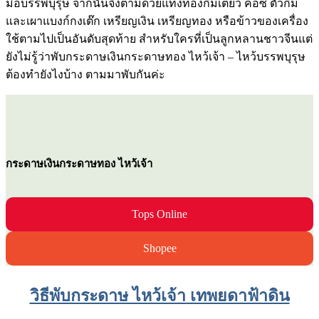
มือบรรพบุรุษ จากนั้นจึงตามด้วยแท่งทองกิมเตี๊ยว ค้อซี ตั้วกิม
และเผาแบงก์กงเต๊ก เหรียญเงิน เหรียญทอง หรือข้าวของเครื่อง
ใช้ตามไปเป็นอันดับสุดท้าย สำหรับใครที่เป็นลูกหลานชาวจีนแต่
ยังไม่รู้ว่าพับกระดาษเงินกระดาษทอง ไหว้เจ้า – ไหว้บรรพบุรุษ
ต้องทำยังไงบ้าง ตามมาพับกันค่ะ
กระดาษเงินกระดาษทอง ไหว้เจ้า
Tops Online
Shopee
วิธีพับกระดาษ ไหว้เจ้า เทพยดาฟ้าดิน