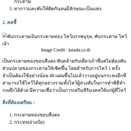
กระดาษ
ทากาวและพับให้ติดกันจนมีลักษณะเป็นแท่ง
2.
คอซี้
Image Credit : lazada.co.th
เป็นกระดาษทองขอบสีแดง พับคล้ายกับเคียวเถ้าซี่แต่ไม่ต้องพับ
ส่วนปลายของกระดาษให้เชิดขึ้น โดยสำหรับการไหว้ 1 ครั้ง
จำเป็นต้องใช้อย่างน้อย 48 แผ่นขึ้นไปแล้ววางอยู่บนกระทงอีกที
สามารถใช้ไหว้ได้ทุกอย่างรวมทั้งไหว้ผู้ล่วงลับในการทำพิธีทำ
กงเต๊กได้ด้วย มีความเชื่อว่าเป็นการเสริมสิริมงคลให้แก่ผู้ที่ไหว้
สิ่งที่ต้องเตรียม
:
กระดาษทองขอบสีแดง
กระทง(อ่วงป้อ)