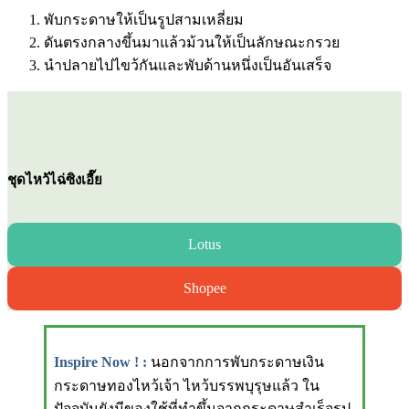
พับกระดาษให้เป็นรูปสามเหลี่ยม
ดันตรงกลางขึ้นมาแล้วม้วนให้เป็นลักษณะกรวย
นำปลายไปไขว้กันและพับด้านหนึ่งเป็นอันเสร็จ
ชุดไหว้ไฉ่ซิงเอี๊ย
Lotus
Shopee
Inspire Now ! :
นอกจากการพับกระดาษเงิน
กระดาษทองไหว้เจ้า ไหว้บรรพบุรุษแล้ว ใน
ปัจจุบันยังมีของใช้ที่ทำขึ้นจากกระดาษสำเร็จรูป