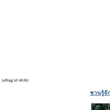
[affegg id=4636]
ชวนรู้จ