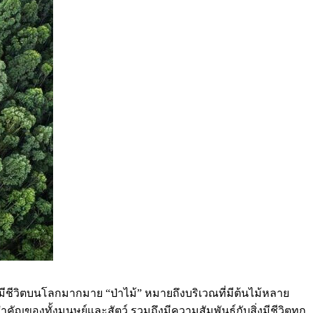
ิ่งมีชีวิตบนโลกมากมาย “ป่าไม้” หมายถึงบริเวณที่มีต้นไม้หลาย
ัญของทั้งมนุษย์และสัตว์ รวมถึงมีความสัมพันธ์กับสิ่งมีชีวิตทุก