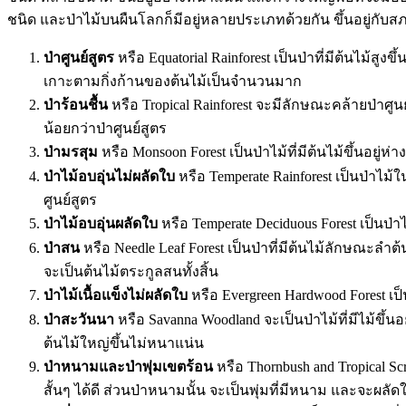
ชนิด และป่าไม้บนผืนโลกก็มีอยู่หลายประเภทด้วยกัน ขึ้นอยู่
ป่าศูนย์สูตร
หรือ Equatorial Rainforest เป็นป่าที่มีต้นไม้
เกาะตามกิ่งก้านของต้นไม้เป็นจำนวนมาก
ป่าร้อนชื้น
หรือ Tropical Rainforest จะมีลักษณะคล้ายป่าศู
น้อยกว่าป่าศูนย์สูตร
ป่ามรสุม
หรือ Monsoon Forest เป็นป่าไม้ที่มีต้นไม้ขึ้นอยู่ห
ป่าไม้อบอุ่นไม่ผลัดใบ
หรือ Temperate Rainforest เป็นป่าไม
ศูนย์สูตร
ป่าไม้อบอุ่นผลัดใบ
หรือ Temperate Deciduous Forest เป็นป
ป่าสน
หรือ Needle Leaf Forest เป็นป่าที่มีต้นไม้ลักษณะลำ
จะเป็นต้นไม้ตระกูลสนทั้งสิ้น
ป่าไม้เนื้อแข็งไม่ผลัดใบ
หรือ Evergreen Hardwood Forest เป
ป่าสะวันนา
หรือ Savanna Woodland จะเป็นป่าไม้ที่มีไม้ขึ้น
ต้นไม้ใหญ่ขึ้นไม่หนาแน่น
ป่าหนามและป่าพุ่มเขตร้อน
หรือ Thornbush and Tropical S
สั้นๆ ได้ดี ส่วนป่าหนามนั้น จะเป็นพุ่มที่มีหนาม และจะผล