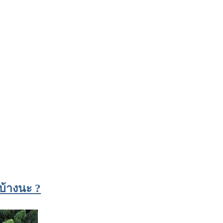
บ้างนะ ?