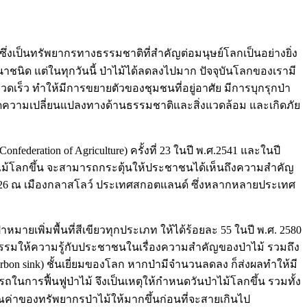
ม้ ซึ่งเป็นทรัพยากรทางธรรมชาติที่สำคัญต่อมนุษย์โลกเป็นอย่างยิ่ง
าชนิด แต่ในทุกวันนี้ ป่าไม้ได้ลดลงไปมาก ปัจจุบันโลกของเรามี
วดเร็ว ทำให้มีการขยายตัวของชุมชนที่อยู่อาศัย มีการบุกรุกป่า
้เกิดความเปลี่ยนแปลงทางด้านธรรมชาติและสิ่งแวดล้อม และเกิดภัย
ration of Agriculture) ครั้งที่ 23 ในปี พ.ศ.2541 และในปี
ไม้โลกขึ้น จะสามารถกระตุ้นให้ประชาชนได้เห็นถึงความสำคัญ
ี่ 26 ณ เมืองกลาสโลว์ ประเทศสกอตแลนด์ ซึ่งหลากหลายประเทศ
มายเพิ่มพื้นที่สีเขียวทุกประเภท ให้ได้ร้อยละ 55 ในปี พ.ศ. 2580
รมให้ความรู้กับประชาชนในเรื่องความสำคัญของป่าไม้ รวมถึง
bon sink) ชั้นเยี่ยมของโลก หากป่ามีจำนวนลดลง ก็ส่งผลทำให้มี
การฟื้นฟูป่าไม้ จึงเป็นเหตุให้กำหนดวันป่าไม้โลกขึ้น รวมทั้ง
ค่าของทรัพยากรป่าไม้ให้มากขึ้นก่อนที่จะสายเกินไป