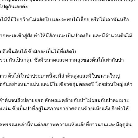
ปดูกันเลยค่ะ
่าไม้ที่มีใบกว้างไม่ผลัดใบ และจะพบไม้เลื้อย หรือไม้เถาพันหรือ
จากทะเลเข้าสู่ฝั่ง ทำให้มีลักษณะเป้นป่าดงดิบ และมีจำนวนต้นไม้
ึงพื้นดินได้ ซึ่งมักจะเป็นไม้ที่ผลัดใบ
ู่รวมกันเป็นกลุ่ม ซึ่งมีขนาดและความสูงของต้นไม้เท่ากับป่า
ดูหนาว ต้นไม้ในป่าประเภทนี้จะมีลำต้นสูงและมีใบขนาดใหญ่
ดเสียดกันอย่างหนาแน่น และมีใบเขียวชอุ่มตลอดปี โดยส่วนใหญ่แล้ว
ั้งแต่ลำต้นจนถึงปลายยอด ลักษณะคล้ายกับป่าไม้ผสมกับป่าละเมาะ
นาแน่น ซึ่งเป็นป่าที่อยู่ในสภาพอากาศค่อนข้างแห้งแล้ง จึงทำให้
ซึ่งพืชพรรณเหล่านี้ทนต่อสภาพความแห้งแล้งที่ยาวนานและมีฤดูฝน