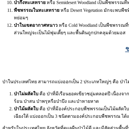
ป่ากึ่งทะเลทราย
หรือ Semidesert Woodland เป็นพืชพรรณที่ท
พืชพรรณในทะเลทราย
หรือ Desert Vegetation มักจะพบพืช
หย่อมๆ
ป่าในเขตอากาศหนาว
หรือ Cold Woodland เป็นพืชพรรณที
ส่วนใหญ่จะเป็นไม้พุ่มเตี้ยๆ และพื้นดินถูกปกคลุมด้วยมอส
ช
ป่าในประเทศไทย สามารถแบ่งออกเป็น 2 ประเภทใหญ่ๆ คือ ป่าไม่ผลั
ป่าไม่ผลัดใบ
คือ ป่าที่มีเรือนยอดเขียวชอุ่มตลอดปี เนื่องจาก
ร้อน ป่าสน ป่าพรุหรือป่าบึง และป่าหายหาด
ป่าไม้ผลัดใบ
คือ ป่าที่มีองค์ประกอบพืชพรรณเป็นไม้ผลัด
เฉียงใต้ แบ่งออกเป็น 3 ชนิดตามองค์ประกอบพืชพรรณ ได้แ
สำหรับในประเทศไทย จังหวัดที่ดูแลผืนป่าไม้ดี และมีสัดส่วนพื้นที่ป