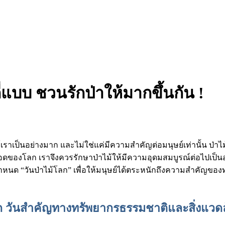
ี่แบบ ชวนรักป่าให้มากขึ้นกัน !
เป็นอย่างมาก และไม่ใช่แค่มีความสำคัญต่อมนุษย์เท่านั้น ป่าไม้ยัง
องโลก เราจึงควรรักษาป่าไม้ให้มีความอุดมสมบูรณ์ต่อไปเป็นอย่าง
หนด “วันป่าไม้โลก” เพื่อให้มนุษย์ได้ตระหนักถึงความสำคัญของทร
ลก วันสำคัญทางทรัพยากรธรรมชาติและสิ่งแว