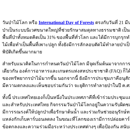
วันป่าไม้โลก หรือ
International Day of Forests
ตรงกับวันที่ 21 ม
ป่าเป็นระบบนิเวศขนาดใหญ่ที่ช่วยรักษาสมดุลทางธรรมชาติ เป็นแห
พื้นที่ป่าทั้งหมดคิดเป็น 31% ของพื้นที่ทั่วโลก และได้มีการบุก
ไม้เพื่อทำเป็นพื้นที่เพาะปลูก ทั้งยังมีการลักลอบตัดไม้ทำลาย
พิบัติเกิดขึ้นมากมาย
สำหรับแนวคิดในการกำหนดวันป่าไม้โลก มีจุดเริ่มต้นมาจากการประ
เดียวกัน องค์การอาหารและเกษตรแห่งสหประชาชาติ (FAQ) ก็ได
ของทรัพยากรป่าไม้มากขึ้น นอกจากนี้ ยังมีการประชุมภาคีอนุ
มีความตกลงและเห็นชอบร่วมกันว่า จะยุติการทำลายป่าในปี ค.ศ.
ทั้งนี้ ประเทศไทยเองก็เป็นหนึ่งในประเทศภาคีที่เข้าร่วมประชุมแ
และสำหรับประเทศไทย กิจกรรมวันป่าไม้โลกอยู่ในความรับผิดช
มีการรณรงค์ให้ปลูกป่าเพื่อรักษาต้นน้ำ และร่วมกันช่วยอนุรักษ
แหล่งกักเก็บคาร์บอนลดลง ในขณะที่โลกของเรามีการปล่อยคาร์บอน
ข้อตกลงและความร่วมมือระหว่างประเทศต่างๆ เพื่อป้องกัน สนับส