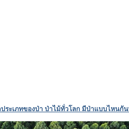
ักประเภทของป่า ป่าไม้ทั่วโลก มีป่าแบบไหนกัน