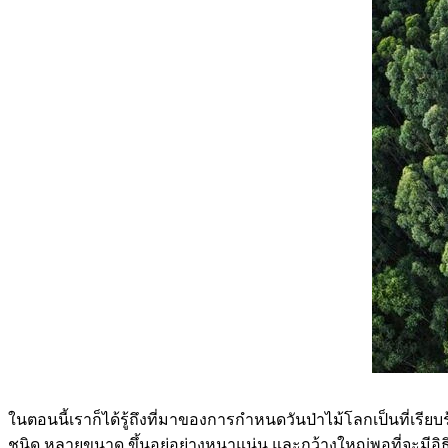
ในตอนนี้เราก็ได้รู้ถึงที่มาของการกำหนดวันป่าไม้โลกเป็นที่เรีย
ชนิด หลายขนาด ขึ้นอยู่อย่างหนาแน่น และกว้างใหญ่พอที่จะมีอิธิพ