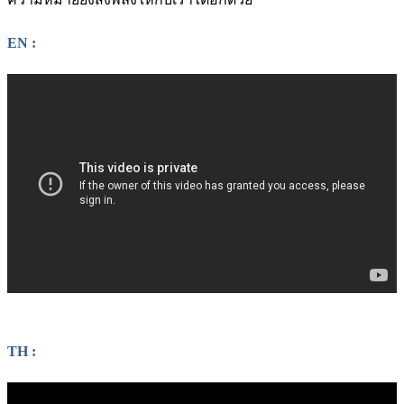
EN :
TH :