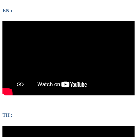
EN :
TH :