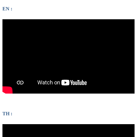
EN :
TH :