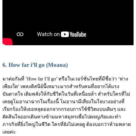
6.
How far i’ll go (Moana)
มาต่อกันที่ ‘How far I’ll go’ หรือในเวอร์ชั่นไทยที่มีชื่อว่า ‘ห่าง
เพียงใด’ เพลงดิสนีย์นี้เหมาะมากสำหรับคนที่อยากได้แรง
บันดาลใจ เติมพลังให้กับชีวิตในวันที่เหนื่อยล้า สำหรับใครที่ไม่
เคยดูโมอานาฉากในเรื่องนี้ โมอานามีเสียงในใจบางอย่างที่
เรียกร้องให้เธอหลุดออกจากกรอบการใช้ชีวิตแบบเดิมๆ และ
ตัดสินใจออกเดินทางข้ามมหาสมุทรเพื่อไปผจญภัยและทำ
ภารกิจที่ยิ่งใหญ่ในชีวิต ใครที่ยังไม่เคยดู ต้องบอกว่าห้ามพลาด
เลยค่ะ