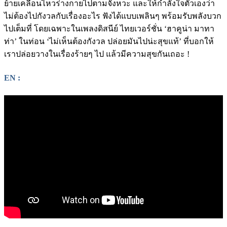
ย้ายเคลื่อนไหวร่างกายไปตามจังหวะ และให้กำลังใจตัวเองว่า
ไม่ต้องไปกังวลกับเรื่องอะไร ฟังได้แบบเพลินๆ พร้อมรับพลังบวก
ไปเต็มที่ โดยเฉพาะในเพลงดิสนีย์ ไทยเวอร์ชั่น ‘ฮาคูน่า มาทา
ท่า’ ในท่อน ‘ไม่เห็นต้องกังวล ปล่อยมันไปน่ะสุขแท้’ ที่บอกให้
เราปล่อยวางในเรื่องร้ายๆ ไป แล้วมีความสุขกันเถอะ !
EN :