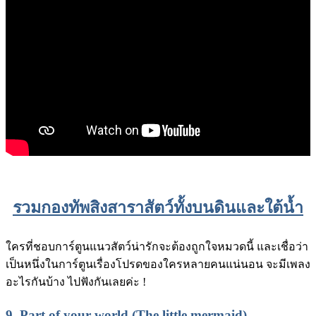
รวมกองทัพสิงสาราสัตว์ทั้งบนดินและใต้น้ำ
ใครที่ชอบการ์ตูนแนวสัตว์น่ารักจะต้องถูกใจหมวดนี้ และเชื่อว่า
เป็นหนึ่งในการ์ตูนเรื่องโปรดของใครหลายคนแน่นอน จะมีเพลง
อะไรกันบ้าง ไปฟังกันเลยค่ะ !
9.
Part of your world (The little mermaid)