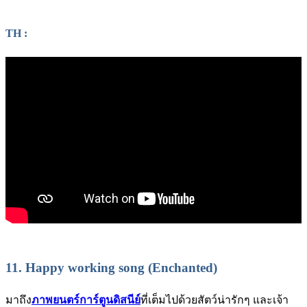
TH :
11.
Happy working song (Enchanted)
มาถึง
ภาพยนตร์การ์ตูนดิสนีย์
ที่เต็มไปด้วยสัตว์น่ารักๆ และเจ้า