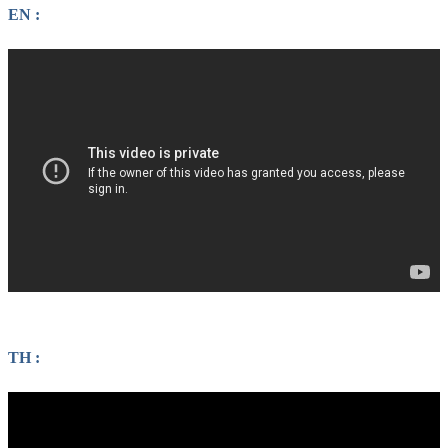
EN :
TH :