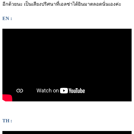
อีกด้วยนะ เป็นเสียงปริศนาที่เอลซ่าได้ยินมาตลอดนั่นเองค่ะ
EN :
TH :