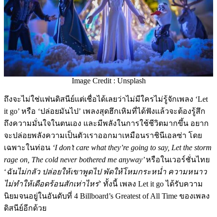
Image Credit : Unsplash
ถึงจะไม่ใช่แฟนดิสนีย์แต่เชื่อได้เลยว่าไม่มีใครไม่รู้จักเพลง ‘Let
it go’ หรือ ‘ปล่อยมันไป’ เพลงสุดฮึกเหิมที่ได้ฟังแล้วจะต้องรู้สึก
ถึงความมั่นใจในตนเอง และมีพลังในการใช้ชีวิตมากขึ้น อยาก
จะปล่อยพลังความเป็นตัวเราออกมาเหมือนราชินีเอลซ่า โดย
เฉพาะในท่อน
‘I don’t care what they’re going to say, Let the storm
rage on, The cold never bothered me anyway’
หรือในเวอร์ชั่นไทย
‘
ฉันไม่กลัว ปล่อยให้เขาพูดไป พัดให้โหมกระหน่ำ ความหนาว
ไม่ทำให้เดือดร้อนสักเท่าไหร่
’ ทั้งนี้ เพลง Let it go ได้รับความ
นิยมจนอยู่ในอันดับที่ 4 Billboard’s Greatest of All Time ของเพลง
ดิสนีย์อีกด้วย