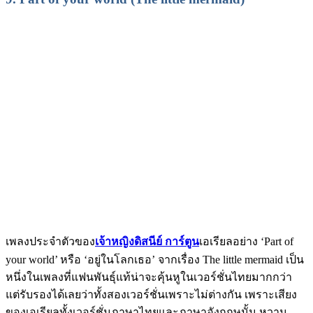
เพลงประจำตัวของ
เจ้าหญิงดิสนีย์ การ์ตูน
เอเรียลอย่าง ‘Part of
your world’ หรือ ‘อยู่ในโลกเธอ’ จากเรื่อง The little mermaid เป็น
หนึ่งในเพลงที่แฟนพันธุ์แท้น่าจะคุ้นหูในเวอร์ชั่นไทยมากกว่า
แต่รับรองได้เลยว่าทั้งสองเวอร์ชั่นเพราะไม่ต่างกัน เพราะเสียง
ของเอเรียลทั้งเวอร์ชั่นภาษาไทยและภาษาอังกฤษนั้น หวาน