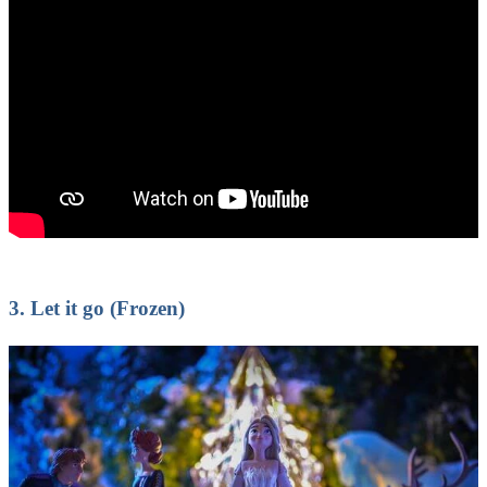
3.
Let it go (Frozen)