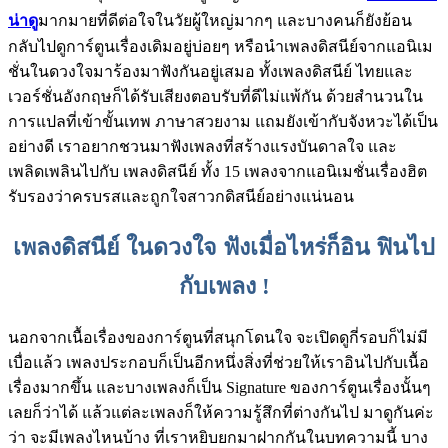
น่าดู
มากมายที่ดีต่อใจในวัยผู้ใหญ่มากๆ และบางคนก็ยังย้อน
กลับไปดูการ์ตูนเรื่องเดิมอยู่บ่อยๆ หรือนำเพลงดิสนีย์จากแอนิเม
ชั่นในดวงใจมาร้องมาฟังกันอยู่เสมอ ทั้งเพลงดิสนีย์ ไทยและ
เวอร์ชั่นอังกฤษก็ได้รับเสียงตอบรับที่ดีไม่แพ้กัน ด้วยสำนวนใน
การแปลที่เข้าขั้นเทพ ภาษาสวยงาม แถมยังเข้ากับจังหวะได้เป็น
อย่างดี เราอยากชวนมาฟังเพลงที่สร้างแรงบันดาลใจ และ
เพลิดเพลินไปกับ เพลงดิสนีย์ ทั้ง 15 เพลงจากแอนิเมชั่นเรื่องฮิต
รับรองว่าครบรสและถูกใจสาวกดิสนีย์อย่างแน่นอน
เพลงดิสนีย์ ในดวงใจ ฟังเมื่อไหร่ก็อิน ฟินไป
กับเพลง !
นอกจากเนื้อเรื่องของการ์ตูนที่สนุกโดนใจ จะเปิดดูกี่รอบก็ไม่มี
เบื่อแล้ว เพลงประกอบก็เป็นอีกหนึ่งสิ่งที่ช่วยให้เราอินไปกับเนื้อ
เรื่องมากขึ้น และบางเพลงก็เป็น Signature ของการ์ตูนเรื่องนั้นๆ
เลยก็ว่าได้ แล้วแต่ละเพลงก็ให้ความรู้สึกที่ต่างกันไป มาดูกันค่ะ
ว่า จะมีเพลงไหนบ้าง ที่เราหยิบยกมาฝากกันในบทความนี้ บาง