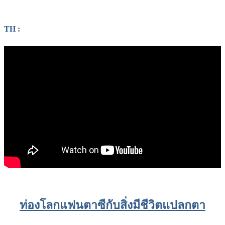
TH :
ท่องโลกแฟนตาซีกับสิ่งมีชีวิตแปลกตา