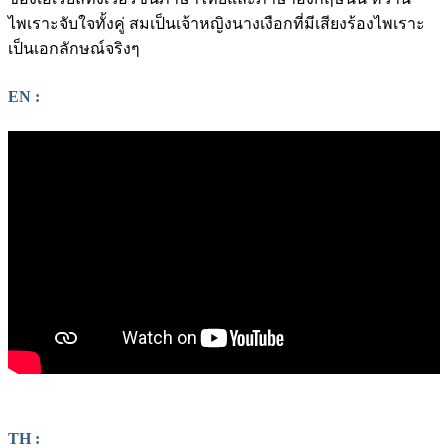
ไพเราะจับใจทั้งคู่ สมเป็นเจ้าหญิงนางเงือกที่มีเสียงร้องไพเราะ
เป็นเอกลักษณ์จริงๆ
EN :
TH :