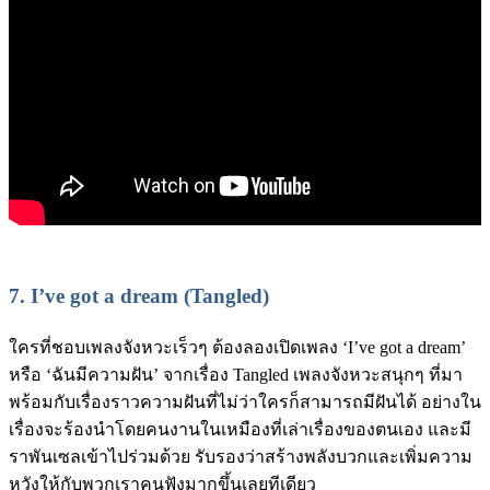
7.
I’ve got a dream (Tangled)
ใครที่ชอบเพลงจังหวะเร็วๆ ต้องลองเปิดเพลง ‘I’ve got a dream’
หรือ ‘ฉันมีความฝัน’ จากเรื่อง Tangled เพลงจังหวะสนุกๆ ที่มา
พร้อมกับเรื่องราวความฝันที่ไม่ว่าใครก็สามารถมีฝันได้ อย่างใน
เรื่องจะร้องนำโดยคนงานในเหมืองที่เล่าเรื่องของตนเอง และมี
ราพันเซลเข้าไปร่วมด้วย รับรองว่าสร้างพลังบวกและเพิ่มความ
หวังให้กับพวกเราคนฟังมากขึ้นเลยทีเดียว