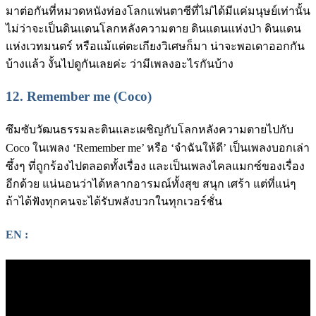
มาต่อกันที่หมวดหนังท่องโลกแฟนตาซีที่ไม่ได้มีแค่มนุษย์เท่านั้น
ไม่ว่าจะเป็นดินแดนโลกหลังความตาย ดินแดนแห่งป่า ดินแดน
แห่งเวทมนตร์ หรือแม้แต่ตะเกียงวิเศษก็มา น่าจะพอเดาออกกัน
บ้างแล้ว งั้นไปดูกันเลยค่ะ ว่ามีเพลงอะไรกันบ้าง
12.
Remember me (Coco)
ซึมซับวัฒนธรรมละตินและเผชิญกับโลกหลังความตายไปกับ
Coco ในเพลง ‘Remember me’ หรือ ‘จำฉันให้ดี’
เป็นเพลงบอกเล่า
ซึ้งๆ ที่ถูกร้องไปตลอดทั้งเรื่อง และเป็นเพลงไคลแมกซ์ของเรื่อง
อีกด้วย แน่นอนว่าได้หลากอารมณ์ทั้งสุข สนุก เศร้า แต่ที่แน่ๆ
ถ้าได้ฟังทุกคนจะได้รับพลังบวกในทุกเวอร์ชั่น
EN :