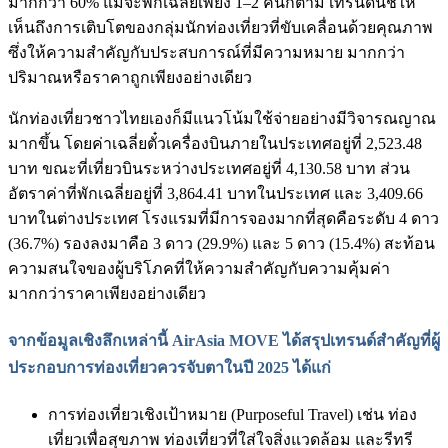
มากกว่า 60% แม้จะพักเฉลี่ยเพียง 1–2 คืนก็ตาม เทรนด์นี้ชี้ให้
เห็นถึงการเติบโตของกลุ่มนักท่องเที่ยวที่ขับเคลื่อนด้วยคุณภาพ
ซึ่งให้ความสำคัญกับประสบการณ์ที่มีความหมาย มากกว่า
ปริมาณหรือราคาถูกเพียงอย่างเดียว
นักท่องเที่ยวชาวไทยเองก็มีแนวโน้มใช้จ่ายอย่างมีวิจารณญาณ
มากขึ้น โดยค่าเฉลี่ยตั๋วเครื่องบินภายในประเทศอยู่ที่ 2,523.48
บาท ขณะที่เที่ยวบินระหว่างประเทศอยู่ที่ 4,130.58 บาท ส่วน
อัตราค่าที่พักเฉลี่ยอยู่ที่ 3,864.41 บาทในประเทศ และ 3,409.66
บาทในต่างประเทศ โรงแรมที่มีการจองมากที่สุดคือระดับ 4 ดาว
(36.7%) รองลงมาคือ 3 ดาว (29.9%) และ 5 ดาว (15.4%) สะท้อน
ความสนใจของผู้บริโภคที่ให้ความสำคัญกับความคุ้มค่า
มากกว่าราคาเพียงอย่างเดียว
จากข้อมูลเชิงลึกเหล่านี้ AirAsia MOVE ได้สรุปเทรนด์สำคัญที่ผู้
ประกอบการท่องเที่ยวควรจับตาในปี 2025 ได้แก่
การท่องเที่ยวเชิงเป้าหมาย (Purposeful Travel) เช่น ท่อง
เที่ยวเพื่อสุขภาพ ท่องเที่ยวที่ใส่ใจสิ่งแวดล้อม และรีทรี