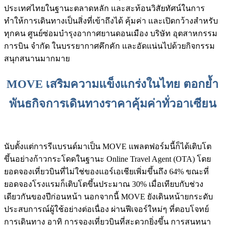
ประเทศไทยในฐานะตลาดหลัก และสะท้อนวิสัยทัศน์ในการ
ทำให้การเดินทางเป็นสิ่งที่เข้าถึงได้ คุ้มค่า และเปิดกว้างสำหรับ
ทุกคน ศูนย์ซ่อมบำรุงอากาศยานดอนเมือง บริษัท อุตสาหกรรม
การบิน จำกัด ในบรรยากาศคึกคัก และอัดแน่นไปด้วยกิจกรรม
สนุกสนานมากมาย
MOVE เสริมความแข็งแกร่งในไทย ตอกย้ำ
พันธกิจการเดินทางราคาคุ้มค่าทั่วอาเซียน
นับตั้งแต่การรีแบรนด์มาเป็น MOVE แพลตฟอร์มนี้ก็ได้เติบโต
ขึ้นอย่างก้าวกระโดดในฐานะ Online Travel Agent (OTA) โดย
ยอดจองเที่ยวบินที่ไม่ใช่ของแอร์เอเชียเพิ่มขึ้นถึง 64% ขณะที่
ยอดจองโรงแรมก็เติบโตขึ้นประมาณ 30% เมื่อเทียบกับช่วง
เดียวกันของปีก่อนหน้า นอกจากนี้ MOVE ยังเดินหน้ายกระดับ
ประสบการณ์ผู้ใช้อย่างต่อเนื่อง ผ่านฟีเจอร์ใหม่ๆ ที่ตอบโจทย์
การเดินทาง อาทิ การจองเที่ยวบินที่สะดวกยิ่งขึ้น การสนทนา