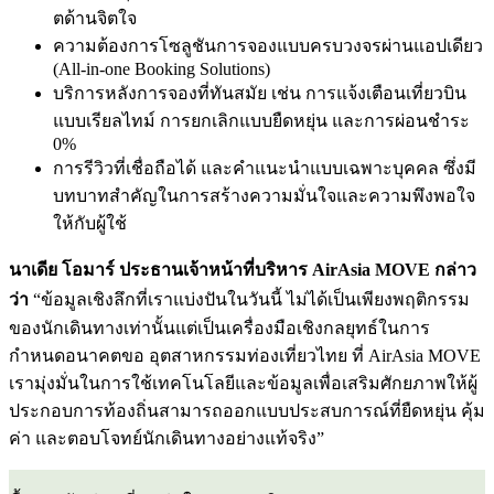
ตด้านจิตใจ
ความต้องการโซลูชันการจองแบบครบวงจรผ่านแอปเดียว
(All-in-one Booking Solutions)
บริการหลังการจองที่ทันสมัย เช่น การแจ้งเตือนเที่ยวบิน
แบบเรียลไทม์ การยกเลิกแบบยืดหยุ่น และการผ่อนชำระ
0%
การรีวิวที่เชื่อถือได้ และคำแนะนำแบบเฉพาะบุคคล ซึ่งมี
บทบาทสำคัญในการสร้างความมั่นใจและความพึงพอใจ
ให้กับผู้ใช้
นาเดีย โอมาร์ ประธานเจ้าหน้าที่บริหาร AirAsia MOVE กล่าว
ว่า
“ข้อมูลเชิงลึกที่เราแบ่งปันในวันนี้ ไม่ได้เป็นเพียงพฤติกรรม
ของนักเดินทางเท่านั้นแต่เป็นเครื่องมือเชิงกลยุทธ์ในการ
กำหนดอนาคตขอ อุตสาหกรรมท่องเที่ยวไทย ที่ AirAsia MOVE
เรามุ่งมั่นในการใช้เทคโนโลยีและข้อมูลเพื่อเสริมศักยภาพให้ผู้
ประกอบการท้องถิ่นสามารถออกแบบประสบการณ์ที่ยืดหยุ่น คุ้ม
ค่า และตอบโจทย์นักเดินทางอย่างแท้จริง”