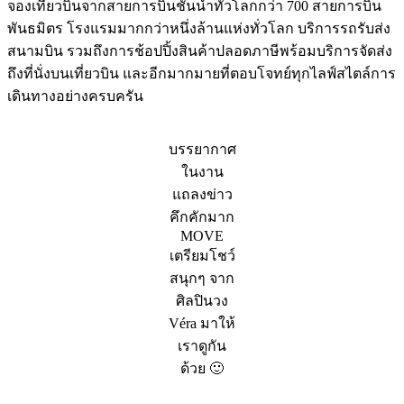
จองเที่ยวบินจากสายการบินชั้นนำทั่วโลกกว่า 700 สายการบิน
พันธมิตร โรงแรมมากกว่าหนึ่งล้านแห่งทั่วโลก บริการรถรับส่ง
สนามบิน รวมถึงการช้อปปิ้งสินค้าปลอดภาษีพร้อมบริการจัดส่ง
ถึงที่นั่งบนเที่ยวบิน และอีกมากมายที่ตอบโจทย์ทุกไลฟ์สไตล์การ
เดินทางอย่างครบครัน
บรรยากาศ
ในงาน
แถลงข่าว
คึกคักมาก
MOVE
เตรียมโชว์
สนุกๆ จาก
ศิลปินวง
Véra มาให้
เราดูกัน
ด้วย 🙂