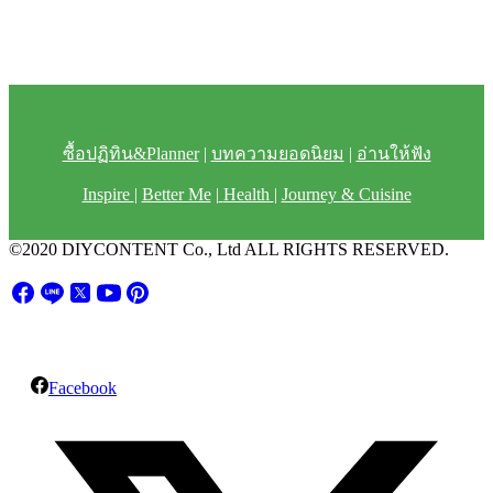
ซื้อปฏิทิน&Planner
|
บทความยอดนิยม
|
อ่านให้ฟัง
Inspire
|
Better Me
|
Health
|
Journey & Cuisine
©2020 DIYCONTENT Co., Ltd ALL RIGHTS RESERVED.
Facebook