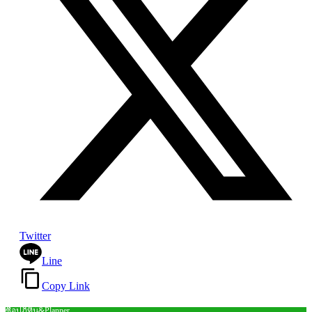
Twitter
Line
Copy Link
ซื้อปฏิทิน&Planner