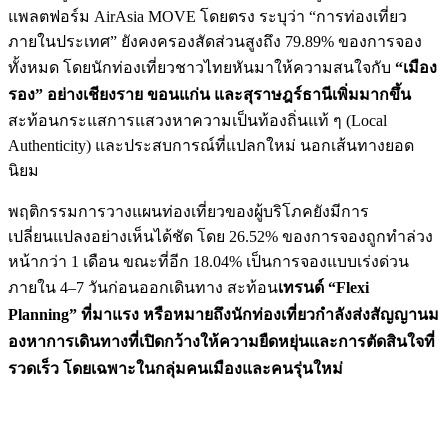
แพลตฟอร์ม AirAsia MOVE โดยตรง ระบุว่า “การท่องเที่ยว
ภายในประเทศ” ยังคงครองสัดส่วนสูงถึง 79.89% ของการจอง
ทั้งหมด โดยนักท่องเที่ยวชาวไทยหันมาให้ความสนใจกับ
“เมือง
รอง” อย่างเชียงราย ขอนแก่น และสุราษฎร์ธานีเพิ่มมากขึ้น
สะท้อนกระแสการแสวงหาความเป็นท้องถิ่นแท้ ๆ (Local
Authenticity) และประสบการณ์ที่แปลกใหม่ นอกเส้นทางยอด
นิยม
พฤติกรรมการวางแผนท่องเที่ยวของผู้บริโภคยังมีการ
เปลี่ยนแปลงอย่างเห็นได้ชัด โดย 26.52% ของการจองถูกทำล่วง
หน้ากว่า 1 เดือน ขณะที่อีก 18.04% เป็นการจองแบบเร่งด่วน
ภายใน 4–7 วันก่อนออกเดินทาง สะท้อน
เทรนด์ “Flexi
Planning” ที่มาแรง หรือหมายถึงนักท่องเที่ยวกำลังส่งสัญญานม
องหาการเดินทางที่เปิดกว้างให้ความยืดหยุ่นและการตัดสินใจที่
รวดเร็ว โดยเฉพาะในกลุ่มคนเมืองและคนรุ่นใหม่