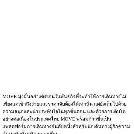
MOVE มุ่งมั่นอย่างชัดเจนในพันธกิจที่จะทำให้การเดินทางไม่
เพียงแค่เข้าถึงง่ายและราคาจับต้องได้เท่านั้น แต่ยังเต็มไปด้วย
ความสนุกและน่าประทับใจในทุกขั้นตอน และด้วยการเติบโต
อย่างต่อเนื่องในประเทศไทย MOVE พร้อมก้าวขึ้นเป็น
แพลตฟอร์มการเดินทางอันดับหนึ่งสำหรับนักเดินทางผู้รักความ
คุ้มค่าทั่วทั้งภูมิภาคอาเซียน