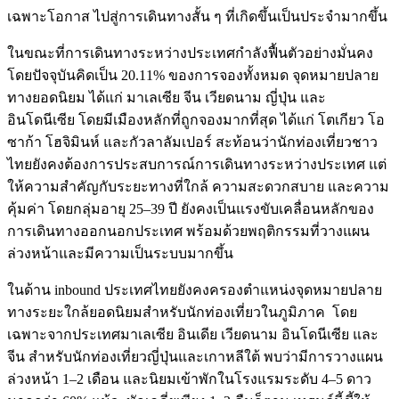
เฉพาะโอกาส ไปสู่การเดินทางสั้น ๆ ที่เกิดขึ้นเป็นประจำมากขึ้น
ในขณะที่การเดินทางระหว่างประเทศกำลังฟื้นตัวอย่างมั่นคง
โดยปัจจุบันคิดเป็น 20.11% ของการจองทั้งหมด จุดหมายปลาย
ทางยอดนิยม ได้แก่ มาเลเซีย จีน เวียดนาม ญี่ปุ่น และ
อินโดนีเซีย โดยมีเมืองหลักที่ถูกจองมากที่สุด ได้แก่ โตเกียว โอ
ซาก้า โฮจิมินห์ และกัวลาลัมเปอร์ สะท้อนว่านักท่องเที่ยวชาว
ไทยยังคงต้องการประสบการณ์การเดินทางระหว่างประเทศ แต่
ให้ความสำคัญกับระยะทางที่ใกล้ ความสะดวกสบาย และความ
คุ้มค่า โดยกลุ่มอายุ 25–39 ปี ยังคงเป็นแรงขับเคลื่อนหลักของ
การเดินทางออกนอกประเทศ พร้อมด้วยพฤติกรรมที่วางแผน
ล่วงหน้าและมีความเป็นระบบมากขึ้น
ในด้าน inbound ประเทศไทยยังคงครองตำแหน่งจุดหมายปลาย
ทางระยะใกล้ยอดนิยมสำหรับนักท่องเที่ยวในภูมิภาค โดย
เฉพาะจากประเทศมาเลเซีย อินเดีย เวียดนาม อินโดนีเซีย และ
จีน สำหรับนักท่องเที่ยวญี่ปุ่นและเกาหลีใต้ พบว่ามีการวางแผน
ล่วงหน้า 1–2 เดือน และนิยมเข้าพักในโรงแรมระดับ 4–5 ดาว