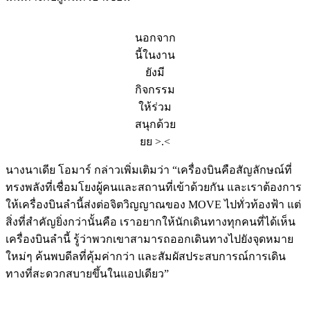
นอกจาก
นี้ในงาน
ยังมี
กิจกรรม
ให้ร่วม
สนุกด้วย
ยย >.<
นางนาเดีย โอมาร์ กล่าวเพิ่มเติมว่า “เครื่องบินคือสัญลักษณ์ที่
ทรงพลังที่เชื่อมโยงผู้คนและสถานที่เข้าด้วยกัน และเราต้องการ
ให้เครื่องบินลำนี้ส่งต่อจิตวิญญาณของ MOVE ไปทั่วท้องฟ้า แต่
สิ่งที่สำคัญยิ่งกว่านั้นคือ เราอยากให้นักเดินทางทุกคนที่ได้เห็น
เครื่องบินลำนี้ รู้ว่าพวกเขาสามารถออกเดินทางไปยังจุดหมาย
ใหม่ๆ ค้นพบดีลที่คุ้มค่ากว่า และสัมผัสประสบการณ์การเดิน
ทางที่สะดวกสบายขึ้นในแอปเดียว”