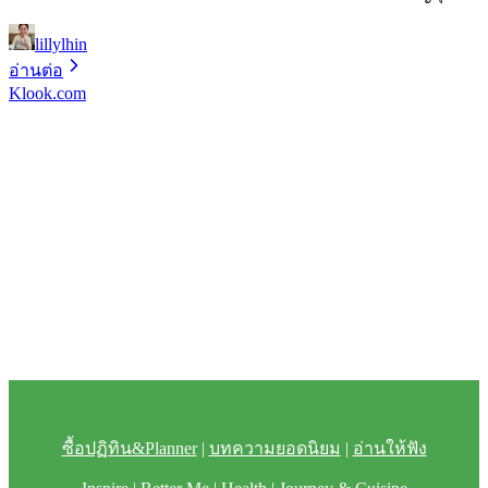
lillylhin
อ่านต่อ
Klook.com
ซื้อปฏิทิน&Planner
|
บทความยอดนิยม
|
อ่านให้ฟัง