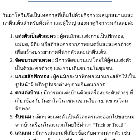
วันฮาโลวีนจึงเป็นเทศกาลที่เต็มไปด้วยกิจกรรมสนุกสนานและ
น่าตื่นเต้นสำหรับทั้งเด็ก และผู้ใหญ่ ลองมาดูกิจกรรมกันเลยค่ะ
แต่งตัวเป็นตัวละคร :
ผู้คนมักจะแต่งกายเป็นฟักทอง,
แม่มด, ผีดิบ หรือตัวละครจากภาพยนตร์และละครต่างๆ
เพื่อสร้างบรรยากาศที่น่ากลัวและน่าตื่นเต้น
จัดขบวนพาเหรด :
มีการจัดขบวนแห่โดยให้ผู้คนแต่งตัว
เป็นตัวละครต่างๆ และร่วมเดินขบวนในชุมชน
แกะสลักฟักทอง :
ผู้คนมักจะหาฟักทองมาแกะสลักให้เป็น
รูปหน้าผี หรือรูปทรงต่างๆ ตามจินตนาการ
ตกแต่งบ้าน :
มีการตกแต่งบ้านด้วยเครื่องประดับต่างๆ ที่
เกี่ยวข้องกับวันฮาโลวีน เช่น แขวนใบตาย, แขวนโคม
ฟักทอง
รับขนม :
เด็กๆ จะแต่งตัวเป็นตัวละครและออกไปขอขนม
จากบ้านเรือนในละแวกโดยใช้คำว่า “Trick or Treat!”
เล่นเกม :
มีการเล่นเกมที่เกี่ยวข้องกับความน่ากลัว เช่น