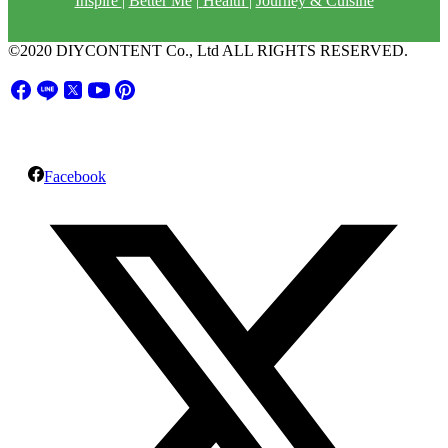
Inspire
|
Better Me
|
Health
|
Journey & Cuisine
©2020 DIYCONTENT Co., Ltd ALL RIGHTS RESERVED.
Facebook