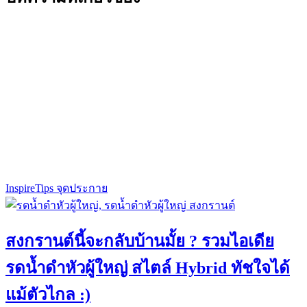
Inspire
Tips จุดประกาย
สงกรานต์นี้จะกลับบ้านมั้ย ? รวมไอเดีย
รดน้ำดำหัวผู้ใหญ่ สไตล์ Hybrid ทัชใจได้
แม้ตัวไกล :)