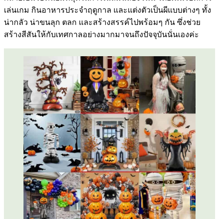
เล่นเกม กินอาหารประจำฤดูกาล และแต่งตัวเป็นผีแบบต่างๆ ทั้ง
น่ากลัว น่าขนลุก ตลก และสร้างสรรค์ไปพร้อมๆ กัน ซึ่งช่วย
สร้างสีสันให้กับเทศกาลอย่างมากมาจนถึงปัจจุบันนั่นเองค่ะ