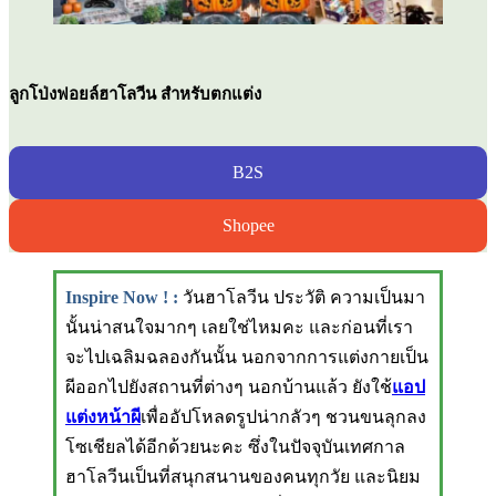
ลูกโป่งฟอยล์ฮาโลวีน สำหรับตกแต่ง
B2S
Shopee
Inspire Now ! :
วันฮาโลวีน ประวัติ ความเป็นมา
นั้นน่าสนใจมากๆ เลยใช่ไหมคะ และก่อนที่เรา
จะไปเฉลิมฉลองกันนั้น นอกจากการแต่งกายเป็น
ผีออกไปยังสถานที่ต่างๆ นอกบ้านแล้ว ยังใช้
แอป
แต่งหน้าผี
เพื่ออัปโหลดรูปน่ากลัวๆ ชวนขนลุกลง
โซเชียลได้อีกด้วยนะคะ ซึ่งในปัจจุบันเทศกาล
ฮาโลวีนเป็นที่สนุกสนานของคนทุกวัย และนิยม