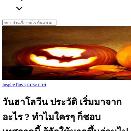
Search
for:
Inspire
Tips จุดประกาย
วันฮาโลวีน ประวัติ เริ่มมาจาก
อะไร ? ทำไมใครๆ ก็ชอบ