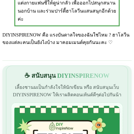
แต่งกายแฟนซีให้ดูน่ากลัว เพื่อออกไปสนุกสนาน
นอกบ้าน และร่วมปาร์ตี้ฮาโลวีนแสนสนุกอีกด้วย
ค่ะ
DIYINSPIRENOW คือ แรงบันดาลใจของฉันใช่ไหม ? ฮาโลวีน
ของแต่ละคนเป็นยังไงบ้าง มาคอมเมนต์คุยกันนะคะ ♡
☕ สนับสนุน
DIYINSPIRENOW
เลี้ยงชานมเป็นกำลังใจให้นักเขียน หรือ สนับสนุนเว็บ
DIYINSPIRENOW ให้เราผลิตคอนเท้นต์ดีๆต่อไปกันน้า