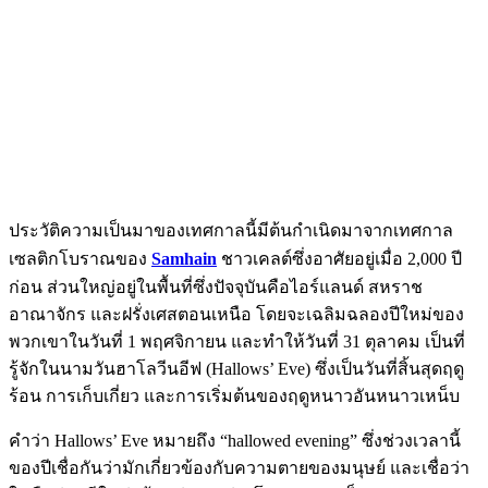
ประวัติความเป็นมาของเทศกาลนี้มีต้นกำเนิดมาจากเทศกาล
เซลติกโบราณของ
Samhain
ชาวเคลต์ซึ่งอาศัยอยู่เมื่อ 2,000 ปี
ก่อน ส่วนใหญ่อยู่ในพื้นที่ซึ่งปัจจุบันคือไอร์แลนด์ สหราช
อาณาจักร และฝรั่งเศสตอนเหนือ โดยจะเฉลิมฉลองปีใหม่ของ
พวกเขาในวันที่ 1 พฤศจิกายน และทำให้วันที่ 31 ตุลาคม เป็นที่
รู้จักในนามวันฮาโลวีนอีฟ (Hallows’ Eve) ซึ่งเป็นวันที่สิ้นสุดฤดู
ร้อน การเก็บเกี่ยว และการเริ่มต้นของฤดูหนาวอันหนาวเหน็บ
คำว่า Hallows’ Eve หมายถึง “hallowed evening” ซึ่งช่วงเวลานี้
ของปีเชื่อกันว่ามักเกี่ยวข้องกับความตายของมนุษย์ และเชื่อว่า