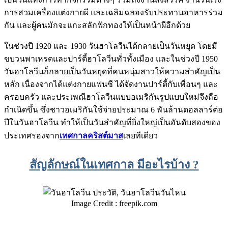
การสวมเครื่องแต่งกายผี และเฉลิมฉลองรับประทานอาหารร่วม
กัน และผู้คนมักจะแกะสลักฟักทองให้เป็นหน้าผีอีกด้วย
ในช่วงปี 1920 และ 1930 วันฮาโลวีนได้กลายเป็นวันหยุด โดยมี
ขบวนพาเหรดและปาร์ตี้ฮาโลวีนทั่วทั้งเมือง และในช่วงปี 1950
วันฮาโลวีนก็กลายเป็นวันหยุดที่คนหนุ่มสาวให้ความสำคัญเป็น
หลัก เนื่องจากได้แต่งกายแฟนซี ได้จัดงานปาร์ตี้กับเพื่อนๆ และ
ครอบครัว และประเพณีฮาโลวีนแบบอเมริกันรูปแบบใหม่จึงถือ
กำเนิดขึ้น ซึ่งชาวอเมริกันใช้จ่ายประมาณ 6 พันล้านดอลลาร์ต่อ
ปีในวันฮาโลวีน ทำให้เป็นวันสำคัญที่ยิ่งใหญ่เป็นอันดับสองของ
ประเทศรองจาก
เทศกาลคริสต์มาส
เลยทีเดียว
สัญลักษณ์ในเทศกาล มีอะไรบ้าง ?
Image Credit : freepik.com