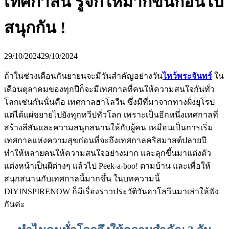
เทศกาลนี้ รู้จักให้มากขึ้นก่อนไป
สนุกกัน !
29/10/2024
29/10/2024
ถ้าในช่วงเดือนกันยายนจะมีวันสำคัญอย่างวัน
ไหว้พระจันทร์
ใน
เดือนตุลาคมของทุกปีก็จะมีเทศกาลที่คนให้ความสนใจกันทั่ว
โลกเช่นกันนั่นคือ เทศกาลฮาโลวีน ซึ่งมีที่มาจากทางฝั่งยุโรป
แต่ได้แผ่ขยายไปยังทุกทวีปทั่วโลก เพราะเป็นอีกหนึ่งเทศกาลที่
สร้างสีสันและความสนุกสนานให้กับผู้คน เหมือนเป็นการเริ่ม
เทศกาลแห่งความสุขก่อนที่จะถึงเทศกาลคริสมาสต์ปลายปี
ทำให้หลายคนให้ความสนใจอย่างมาก และลุกขึ้นมาแต่งตัว
แต่งหน้าเป็นผีต่างๆ แล้วไป Peek-a-boo! ตามบ้าน และเพื่อให้
สนุกสนานกับเทศกาลนี้มากขึ้น ในบทความนี้
DIYINSPIRENOW ก็มีเรื่องราวประวัติวันฮาโลวีนมาเล่าให้ฟัง
กันค่ะ