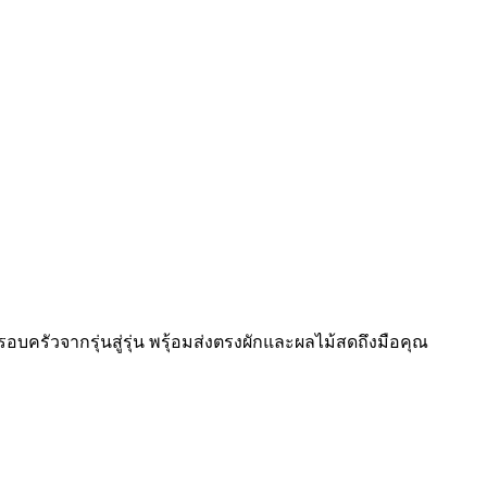
รอบครัวจากรุ่นสู่รุ่น พรุ้อมส่งตรงผักและผลไม้สดถึงมือคุณ