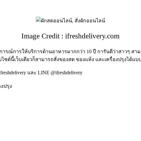
Image Credit : ifreshdelivery.com
ะสบการณ์การให้บริการด้านอาหารมากกว่า
10
ปี การันตีว่าสาวๆ สาม
ว็บไซต์นี้เว็บเดียวก็สามารถสั่งของสด ของแห้ง และเครื่องปรุงได้
ifreshdelivery
และ
LINE @ifreshdelivery
องปรุง