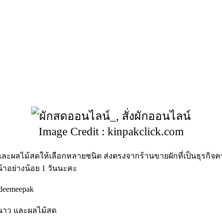
Image Credit : kinpakclick.com
สดและผลไม้สดให้เลือกหลายชนิด ส่งตรงจากร้านขายผักที่เป็นธุรกิจค
น้าอย่างน้อย
1
วันนะคะ
deemeepak
องหนาว และผลไม้สด