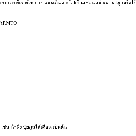
กรที่เราต้องการ และเดินทางไปเยี่ยมชมแหล่งเพาะปลูกจริงได้ จาก
 FARMTO
่น น้ำผึ้ง ปุ๋ยมูลไส้เดือน เป็นต้น