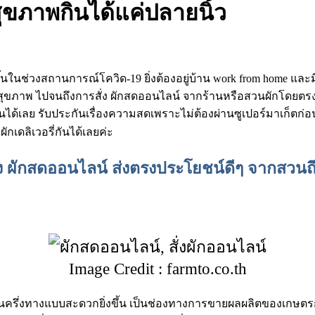
สุขภาพกินได้แค่ปลายนิ้ว
ช่วงสถานการณ์โควิด-19 ยิ่งต้องอยู่บ้าน work from home และมีโอก
ตรกับสุขภาพ ไปจนถึงการสั่ง ผักสดออนไลน์ จากร้านหรือสวนผักโดยตรง 
นได้เลย รับประกันเรื่องความสดเพราะไม่ต้องผ่านซูเปอร์มาเก็ตก
กเดลิเวอรี่กันได้เลยค่ะ
ั่ง ผักสดออนไลน์ ส่งตรงประโยชน์ดีๆ จากสวนถ
Image Credit : farmto.co.th
้สดพบกันครึ่งทางแบบสะดวกยิ่งขึ้น เป็นช่องทางการขายผลผลิตของเกษ