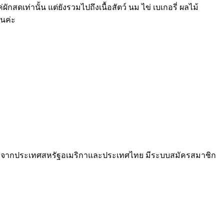
กสดเท่านั้น แต่ยังรวมไปถึงเนื้อสัตว์ นม ไข่ เบเกอรี่ ผลไม้
ันค่ะ
งทั้งจากประเทศสหรัฐอเมริกาและประเทศไทย มีระบบสมัครสมาชิก