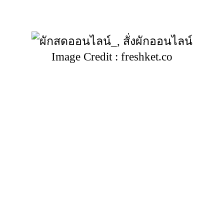
Image Credit : freshket.co