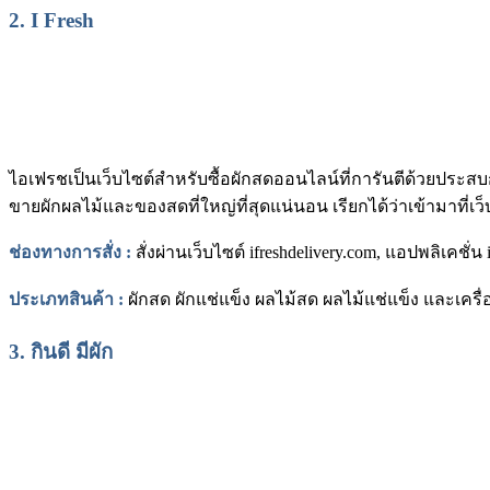
2. I Fresh
ไอเฟรชเป็นเว็บไซต์สำหรับซื้อผักสดออนไลน์ที่การันตีด้วยปร
ขายผักผลไม้และของสดที่ใหญ่ที่สุดแน่นอน เรียกได้ว่าเข้ามาที่เ
ช่องทางการสั่ง :
สั่งผ่านเว็บไซต์
ifreshdelivery.com
, แอปพลิเคชั่น
ประเภทสินค้า :
ผักสด ผักแช่แข็ง ผลไม้สด ผลไม้แช่แข็ง และเครื่
3. กินดี มีผัก