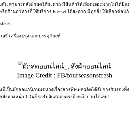
บกัน สามารถสั่งผักสดได้สะดวก มีสินค้าให้เลือกเยอะมากไม่ได้มีแค่ผั
ราหรือร้านอาหารก็ใช้บริการ
Fresket
ได้สะดวก มีทุกสิ่งให้เลือกช้อปก
shket
กอรี่ เครื่องปรุง และบรรจุภัณฑ์
Image Credit : FB/fourseasonsfresh
นนี้เป็นผักออแกนิกหมดห่วงเรื่องสารพิษ ผลผลิตได้รับการรับรอ
่สั่งล่วงหน้า
1
วันก็รอรับผักสดส่งตรงถึงหน้าบ้านได้เลย
!