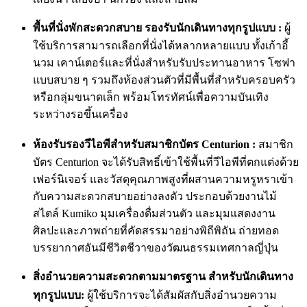
พื้นที่นั่งพักสะดวกสบาย รองรับนักเดินทางทุกรูปแบบ :
ผู้
ใช้บริการสามารถเลือกที่นั่งได้หลากหลายแบบ ทั้งเก้าอี้
นวม เคาน์เตอร์และที่นั่งสำหรับรับประทานอาหาร โซฟา
แบบสบาย ๆ รวมถึงห้องส่วนตัวที่มีพื้นที่สำหรับครอบครัว
หรือกลุ่มขนาดเล็ก พร้อมโทรทัศน์เพื่อความบันเทิง
ระหว่างรอขึ้นเครื่อง
ห้องรับรองวีไอพีสำหรับสมาชิกบัตร Centurion :
สมาชิก
บัตร Centurion จะได้รับสิทธิ์เข้าใช้พื้นที่วีไอพีที่ตกแต่งด้วย
เฟอร์นิเจอร์ และวัสดุคุณภาพสูงที่ผสานความหรูหราเข้า
กับความสะดวกสบายอย่างลงตัว ประกอบด้วยงานไม้
สไตล์ Kumiko มุมเครื่องดื่มส่วนตัว และมุมแสดงงาน
ศิลปะและภาพถ่ายที่คัดสรรมาอย่างพิถีพิถัน ถ่ายทอด
บรรยากาศอันมีชีวิตชีวาของวัฒนธรรมเทศกาลญี่ปุ่น
สิ่งอำนวยความสะดวกตามมาตรฐาน สำหรับนักเดินทาง
ทุกรูปแบบ:
ผู้ใช้บริการจะได้สัมผัสกับสิ่งอำนวยความ