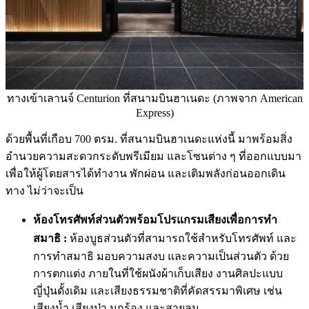
ทางเข้าเลานจ์ Centurion ที่สนามบินฮาเนดะ (ภาพจาก American
Express)
ด้วยพื้นที่เกือบ 700 ตรม. ที่สนามบินฮาเนดะแห่งนี้ มาพร้อมสิ่ง
อำนวยความสะดวกระดับพรีเมียม และโซนต่าง ๆ ที่ออกแบบมา
เพื่อให้ผู้โดยสารได้ทำงาน พักผ่อน และเติมพลังก่อนออกเดิน
ทาง ไม่ว่าจะเป็น
ห้องโทรศัพท์ส่วนตัวพร้อมโปรแกรมเสียงเพื่อการทำ
สมาธิ :
ห้องบูธส่วนตัวที่สามารถใช้สำหรับโทรศัพท์ และ
การทำสมาธิ มอบความสงบ และความเป็นส่วนตัว ด้วย
การตกแต่ง ภายในที่ใช้ผนังผ้าเก็บเสียง งานศิลปะแบบ
ญี่ปุ่นดั้งเดิม และเสียงธรรมชาติที่คัดสรรมาพิเศษ เช่น
เสียงน้ำ เสียงป่า นกร้อง และสายลม