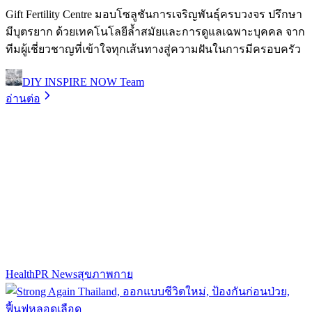
Gift Fertility Centre มอบโซลูชันการเจริญพันธุ์ครบวงจร ปรึกษา
มีบุตรยาก ด้วยเทคโนโลยีล้ำสมัยและการดูแลเฉพาะบุคคล จาก
ทีมผู้เชี่ยวชาญที่เข้าใจทุกเส้นทางสู่ความฝันในการมีครอบครัว
DIY INSPIRE NOW Team
อ่านต่อ
Health
PR News
สุขภาพกาย