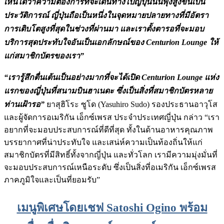
เห็นได้ว่าความต้องการที่จะเดินทางไปญี่ปุ่นนั้นพุ่งสูงขึ้นเป็น
ประวัติการณ์ ญี่ปุ่นถือเป็นหนึ่งในจุดหมายปลายทางที่มีอัตรา
การเติบโตสูงที่สุดในช่วงที่ผ่านมา และเราตั้งตารอที่จะมอบ
บริการสุดประทับใจอันเป็นเอกลักษณ์ของ Centurion Lounge ให้
แก่สมาชิกบัตรของเรา”
“เรารู้สึกตื่นเต้นเป็นอย่างมากที่จะได้เปิด Centurion Lounge แห่ง
แรกของญี่ปุ่นที่สนามบินฮาเนดะ ซึ่งเป็นสิ่งที่สมาชิกบัตรหลาย
ท่านเฝ้ารอ”
ยาสุฮิโระ ซูโด (Yasuhiro Sudo) รองประธานอาวุโส
และผู้จัดการอเมริกัน เอ็กซ์เพรส ประจำประเทศญี่ปุ่น กล่าว “เรา
อยากที่จะมอบประสบการณ์ที่ดีที่สุด ทั้งในด้านอาหารคุณภาพ
บรรยากาศที่น่าประทับใจ และเสน่ห์ความเป็นท้องถิ่นให้แก่
สมาชิกบัตรที่มีสิทธิ์ทั้งจากญี่ปุ่น และทั่วโลก เรามีความมุ่งมั่นที่
จะมอบประสบการณ์เหนือระดับ ซึ่งเป็นสิ่งที่อเมริกัน เอ็กซ์เพรส
ภาคภูมิใจและเป็นที่ยอมรับ”
เมนูพิเศษโดยเชฟ Satoshi Ogino พร้อม