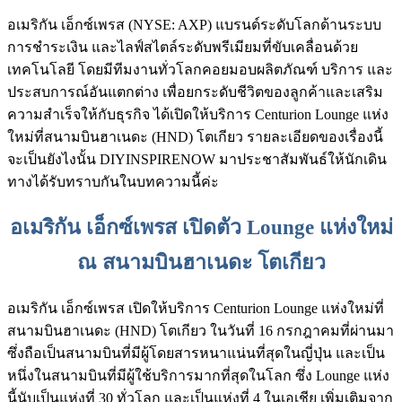
อเมริกัน เอ็กซ์เพรส (NYSE: AXP) แบรนด์ระดับโลกด้านระบบ
การชำระเงิน และไลฟ์สไตล์ระดับพรีเมียมที่ขับเคลื่อนด้วย
เทคโนโลยี โดยมีทีมงานทั่วโลกคอยมอบผลิตภัณฑ์ บริการ และ
ประสบการณ์อันแตกต่าง เพื่อยกระดับชีวิตของลูกค้าและเสริม
ความสำเร็จให้กับธุรกิจ ได้เปิดให้บริการ Centurion Lounge แห่ง
ใหม่ที่สนามบินฮาเนดะ (HND) โตเกียว รายละเอียดของเรื่องนี้
จะเป็นยังไงนั้น DIYINSPIRENOW มาประชาสัมพันธ์ให้นักเดิน
ทางได้รับทราบกันในบทความนี้ค่ะ
อเมริกัน เอ็กซ์เพรส เปิดตัว Lounge แห่งใหม่
ณ สนามบินฮาเนดะ โตเกียว
อเมริกัน เอ็กซ์เพรส เปิดให้บริการ Centurion Lounge แห่งใหม่ที่
สนามบินฮาเนดะ (HND) โตเกียว ในวันที่ 16 กรกฎาคมที่ผ่านมา
ซึ่งถือเป็นสนามบินที่มีผู้โดยสารหนาแน่นที่สุดในญี่ปุ่น และเป็น
หนึ่งในสนามบินที่มีผู้ใช้บริการมากที่สุดในโลก ซึ่ง Lounge แห่ง
นี้นับเป็นแห่งที่ 30 ทั่วโลก และเป็นแห่งที่ 4 ในเอเชีย เพิ่มเติมจาก