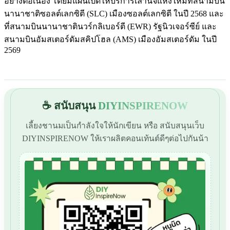
อย่างต่อเนื่อง โดยมีแผนเปิดให้บริการเลานจ์แห่งใหม่ที่สนามบิน
นานาชาติซอลต์เลกซิตี (SLC) เมืองซอลต์เลกซิตี ในปี 2568 และ
ที่สนามบินนานาชาตินวร์กลิเบอร์ตี (EWR) รัฐนิวเจอร์ซีย์ และ
สนามบินอัมสเตอร์ดัมสคิปโฮล (AMS) เมืองอัมสเตอร์ดัม ในปี
2569
☕ สนับสนุน
DIYINSPIRENOW
เลี้ยงชานมเป็นกำลังใจให้นักเขียน หรือ สนับสนุนเว็บ
DIYINSPIRENOW ให้เราผลิตคอนเท้นต์ดีๆต่อไปกันน้า