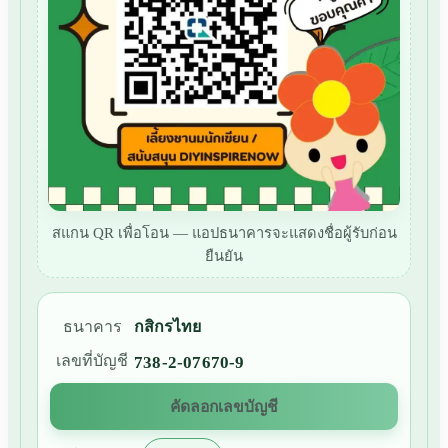
สแกน QR เพื่อโอน — แอปธนาคารจะแสดงชื่อผู้รับก่อน
ยืนยัน
ธนาคาร
กสิกรไทย
เลขที่บัญชี
738-2-07670-9
คัดลอกเลขบัญชี