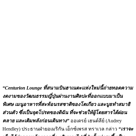
“Centurion Lounge ที่สนามบินฮาเนดะแห่งใหม่นี้ถ่ายทอดความ
งดงามของวัฒนธรรมญี่ปุ่นผ่านงานศิลปะที่ออกแบบมาเป็น
พิเศษ เมนูอาหารที่สะท้อนรสชาติของโตเกียว และบูธทำสมาธิ
ส่วนตัว ซึ่งเป็นจุดโปรดของดิฉัน ที่จะช่วยให้ผู้โดยสารได้ผ่อน
คลาย และเติมพลังก่อนเดินทาง”
ออเดรย์ เฮนด์ลีย์ (Audrey
Hendley) ประธานฝ่ายอเมริกัน เอ็กซ์เพรส ทราเวล กล่าว
“เราจะ