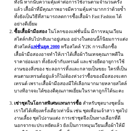
ทั้งนี้ หากนับความคุ้มค่าต่อการใช้งานตามจำนวนครั้ง
แล้ว เสื้อผ้าที่มีคุณภาพอาจมีความคุ้มค่ามากกว่าด้วยซ้ำ
ทั้งยังเป็นวิธีที่สามารถลดการซื้อเสื้อผ้า Fast Fashion ได้
อย่างดีเยี่ยม
ซื้อเสื้อผ้ามือสอง
ในโลกของแฟชั่นนั้น มีการหมุนเวียน
สไตล์กลับไปกลับมาอยู่เสมอ อย่างในตอนนี้ก็นิยมการแต่ง
ตัวสไตล์
แฟชั่นยุค 2000
หรือสไตล์ Y2K การเลือกซื้อ
เสื้อผ้ามือสองอาจทำให้เราได้เสื้อผ้าวินเทจคุณภาพดีใน
ราคาย่อมเยา ทั้งยังเข้ากับเทรนด์ และช่วยยืดอายุการใช้
งานของสิ่งของ ชะลอการทิ้งและกลายเป็นขยะ ใครที่เป็น
คนตามเทรนด์อยู่แล้วก็ไม่ต้องห่วงว่าซื้อของมือสองจะตก
เทรนด์ เพราะเสื้อผ้ามือสองมีให้เลือกมากมายหลายสไตล์
บางทีอาจจะได้ของดีคุณภาพเยี่ยมในราคาถูกก็ได้นะคะ
เช่าชุดในโอกาสพิเศษแทนการซื้อ
สำหรับชุดบางชุดนั้น
เราใส่ได้เพียงครั้งเดียวเท่านั้น เช่น ชุดเพื่อนเจ้าสาว ชุดไป
งานเลี้ยง ชุดไปงานแต่ง การเช่าชุดจึงเป็นทางเลือกที่ดี
นอกจากจะประหยัดแล้ว ยังเป็นการหมุนเวียนเสื้อผ้าให้มี