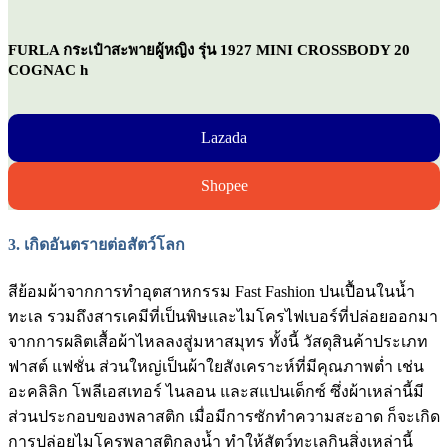
FURLA กระเป๋าสะพายผู้หญิง รุ่น 1927 MINI CROSSBODY 20
COGNAC h
Lazada
Shopee
3.
เกิดอันตรายต่อสัตว์โลก
สีย้อมผ้าจากการทำอุตสาหกรรม Fast Fashion ปนเปื้อนในน้ำ
ทะเล รวมถึงสารเคมีที่เป็นพิษและไมโครไฟเบอร์ที่ปล่อยออกมา
จากการผลิตเสื้อผ้าไหลลงสู่มหาสมุทร ทั้งนี้ วัสดุสินค้าประเภท
ฟาสต์ แฟชั่น ส่วนใหญ่เป็นผ้าใยสังเคราะห์ที่มีคุณภาพต่ำ เช่น
อะคลิลิก โพลีเอสเทอร์ ไนลอน และสแปนเด็กซ์ ซึ่งผ้าเหล่านี้มี
ส่วนประกอบของพลาสติก เมื่อมีการซักทำความสะอาด ก็จะเกิด
การปล่อยไมโครพลาสติกลงน้ำ ทำให้สัตว์ทะเลกินสิ่งเหล่านี้