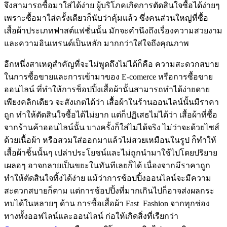
จึงสามารถซื้อมาใส่ได้ง่าย ผู้บริโภคเกิดการตัดสินใจซื้อได้ง่ายๆ
เพราะซื้อมาใส่ครั้งเดียวก็นับว่าคุ้มแล้ว ซึ่งคนส่วนใหญ่ที่ซื้อ
เสื้อผ้าประเภทฟาสต์แฟชั่นนั้น มักจะคำนึงถึงเรื่องความสวยงาม
และความอินเทรนด์เป็นหลัก มากกว่าใส่ใจถึงคุณภาพ
อีกหนึ่งสาเหตุสำคัญที่จะไม่พูดถึงไม่ได้ก็คือ ความสะดวกสบาย
ในการซื้อขายและการเข้ามาของ E-comerce หรือการซื้อขาย
ออนไลน์ ที่ทำให้การช็อปปิ้งเสื้อผ้านั้นสามารถทำได้ง่ายดาย
เพียงคลิกเดียว จะสังเกตได้ว่า เสื้อผ้าในร้านออนไลน์นั้นมีราคา
ถูก ทำให้ตัดสินใจซื้อได้ไม่ยาก แต่ก็ปฏิเสธไม่ได้ว่า เสื้อผ้าที่ซื้อ
จากร้านค้าออนไลน์นั้น บางครั้งก็ใส่ไม่ได้จริง ไม่ว่าจะด้วยไซส์
ด้วยเนื้อผ้า หรือสวมใส่ออกมาแล้วไม่สวยเหมือนในรูป ก็ทำให้
เสื้อผ้าชิ้นนั้นๆ เปล่าประโยชน์และไม่ถูกนำมาใช้ไปโดยปริยาย
เผลอๆ อาจกลายเป็นขยะในทันทีเลยก็ได้ เนื่องจากมีราคาถูก
ทำให้ตัดสินใจทิ้งได้ง่าย แม้ว่าการช้อปปิ้งออนไลน์จะมีความ
สะดวกสบายก็ตาม แต่การช้อปปิ้งที่มากเกินไปก็อาจส่งผลกระ
ทบได้ในหลายๆ ด้าน การซื้อเสื้อผ้า Fast Fashion จากทุกช่อง
ทางทั้งออฟไลน์และออนไลน์ ก่อให้เกิดสิ่งที่เรียกว่า