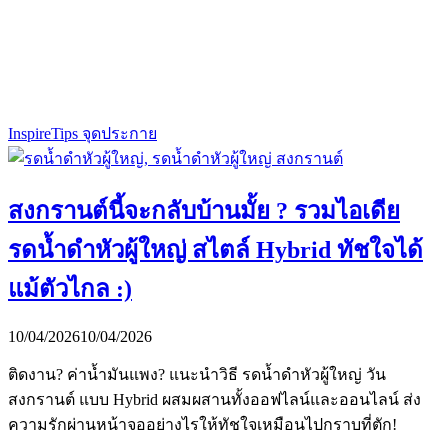
Inspire
Tips จุดประกาย
สงกรานต์นี้จะกลับบ้านมั้ย ? รวมไอเดีย
รดน้ำดำหัวผู้ใหญ่ สไตล์ Hybrid ทัชใจได้
แม้ตัวไกล :)
10/04/2026
10/04/2026
ติดงาน? ค่าน้ำมันแพง? แนะนำวิธี รดน้ำดำหัวผู้ใหญ่ วัน
สงกรานต์ แบบ Hybrid ผสมผสานทั้งออฟไลน์และออนไลน์ ส่ง
ความรักผ่านหน้าจออย่างไรให้ทัชใจเหมือนไปกราบที่ตัก!