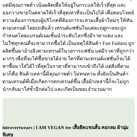
แต่มีคุณภาพต่ำ เน้นผลิตเพื่อให้อยู่ในกระแสให้เร็วที่สุด และ
ออกวางขายในตลาดให้เร็วที่สุดเท่าที่จะเป็นไปได้ เพื่อตอบโจทย์
ความต้องการของผู้บริโภคที่ต้องการจะสวมเสื้อผ้าใหม่ๆ ให้ทัน
ตามเทรนด์ โดยปกติแล้ว เทรนด์แฟชั่นในแต่ละฤดูกาลจะถูก
กำหนดโดยแบรนด์เนมชั้นนำระดับโลกซึ่งมีราคาแพง และ
ไม่ใช่ทุกคนที่จะสามารถซื้อได้ เป็นเหตุให้สินค้า Fast Fashion ถูก
ผลิตขึ้นมาอ้างอิงตามเทรนด์ในวงการแฟชั่น แต่มีราคาที่ถูกกว่า
มากๆ เพื่อที่จะได้ซื้อขายได้ง่าย ใครที่ตามเทรนด์แฟชั่นก็จะได้
หาซื้อมาใส่ได้ไวที่สุดในราคาที่สามารถเข้าถึงได้ แต่สิ่งที่ตาม
มาก็คือ สินค้าเหล่านี้มีคุณภาพต่ำ ไม่ทนทาน ทั้งยังเป็นสินค้า
ตามเทรนด์ที่เมื่อเกิดการตกเทรนด์ขึ้น เสื้อผ้าเหล่านี้ก็จะไม่ถูก
นำกลับมาใส่ซ้ำอีกต่อไป และเกิดเป็นขยะจำนวนมาก
introvertwears | I AM VEGAN tee เสื้อยืดแขนสั้น คอกลม ผ้านุ่ม
พิเศษ