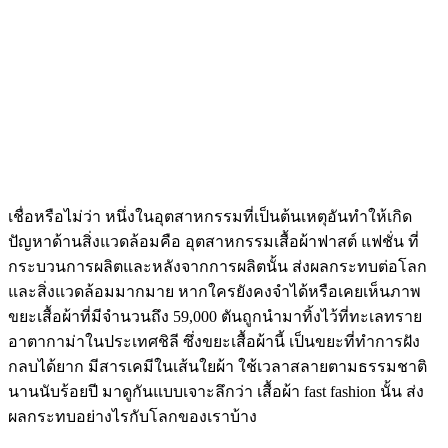
เชื่อหรือไม่ว่า หนึ่งในอุตสาหกรรมที่เป็นต้นเหตุอันทำให้เกิด
ปัญหาด้านสิ่งแวดล้อมคือ อุตสาหกรรมเสื้อผ้าฟาสต์ แฟชั่น ที่
กระบวนการผลิตและหลังจากการผลิตนั้น ส่งผลกระทบต่อโลก
และสิ่งแวดล้อมมากมาย หากใครยังคงจำได้หรือเคยเห็นภาพ
ขยะเสื้อผ้าที่มีจำนวนถึง 59,000 ตันถูกนำมาทิ้งไว้ที่ทะเลทราย
อาตากาม่าในประเทศชิลี ซึ่งขยะเสื้อผ้านี้ เป็นขยะที่ทำการฝัง
กลบได้ยาก มีสารเคมีในเส้นใยผ้า ใช้เวลาสลายตามธรรมชาติ
นานนับร้อยปี มาดูกันแบบเจาะลึกว่า เสื้อผ้า fast fashion นั้น ส่ง
ผลกระทบอย่างไรกับโลกของเราบ้าง