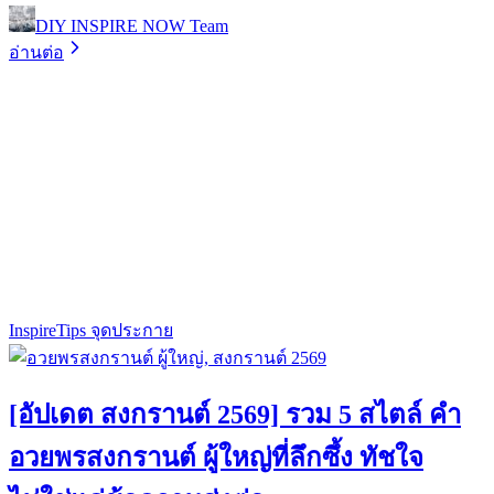
DIY INSPIRE NOW Team
อ่านต่อ
Inspire
Tips จุดประกาย
[อัปเดต สงกรานต์ 2569] รวม 5 สไตล์ คำ
อวยพรสงกรานต์ ผู้ใหญ่ที่ลึกซึ้ง ทัชใจ