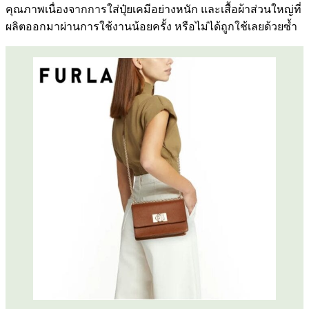
คุณภาพเนื่องจากการใส่ปุ๋ยเคมีอย่างหนัก และเสื้อผ้าส่วนใหญ่ที่
ผลิตออกมาผ่านการใช้งานน้อยครั้ง หรือไม่ได้ถูกใช้เลยด้วยซ้ำ