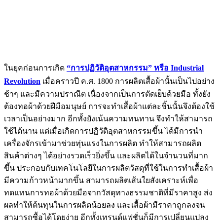
ในยุคก่อนการเกิด
“การปฏิวัติอุตสาหกรรม” หรือ Industrial
Revolution
เมื่อคราวปี ค.ศ. 1800 การผลิตเสื้อผ้านั้นเป็นไปอย่าง
ช้าๆ และมีความปราณีต เนื่องจากเป็นการตัดเย็บด้วยมือ ทั้งยัง
ต้องทอผ้าด้วยฝีมือมนุษย์ การจะทำเสื้อผ้าแต่ละชิ้นนั้นจึงต้องใช้
เวลาเป็นอย่างมาก อีกทั้งยังเน้นความทนทาน จึงทำให้สามารถ
ใช้ได้นาน แต่เมื่อเกิดการปฏิวัติอุตสาหกรรมขึ้น ได้มีการนำ
เครื่องจักรเข้ามาช่วยทุ่นแรงในการผลิต ทำให้สามารถผลิต
สินค้าต่างๆ ได้อย่างรวดเร็วยิ่งขึ้น และผลิตได้ในจำนวนที่มาก
ขึ้น ประกอบกับเทคโนโลยีในการผลิตวัสดุที่ใช้ในการทำเสื้อผ้า
มีความก้าวหน้ามากขึ้น สามารถผลิตเส้นใยสังเคราะห์เพื่อ
ทดแทนการทอผ้าด้วยมือจากวัสดุทางธรรมชาติที่มีราคาสูง ส่ง
ผลทำให้ต้นทุนในการผลิตน้อยลง และเสื้อผ้ามีราคาถูกลงจน
สามารถซื้อได้โดยง่าย อีกทั้งเทรนด์แฟชั่นก็มีการเปลี่ยนแปลง