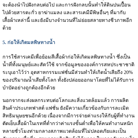
จะต้องนำไปฝังกลบต่อไป และการฝังกลบนั้นทำให้ดินปนเปื้อน
ไปด้วยสารตะกั่ว ยาฆ่าแมลง และสารเคมีมีพิษอื่นๆ ที่มากับ
เสื้อผ้าเหล่านี้ และยังมีบางจำนวนที่ไม่ย่อยสลายทางชีวภาพอีก
ด้วย
5.
ก่อให้เกิดมลพิษทางน้ำ
การใช้สารเคมีเพื่อย้อมสีเสื้อผ้าก่อให้เกิดมลพิษทางน้ำ ซึ่งเป็น
น้ำที่ทั้งมนุษย์และสัตว์ใช้ จากข้อมูลขององค์การสหประชาชาติ
ระบุเอาไว้ว่า อุตสาหกรรมแฟชั่นมีส่วนทำให้เกิดน้ำเสียถึง 20%
ของปริมาณน้ำเสียทั้งโลก ทั้งยังปล่อยออกมาโดยที่ไม่ได้รับการ
บำบัดอย่างถูกต้องอีกด้วย
นอกจากจะส่งผลกระทบต่อโลกและสิ่งแวดล้อมแล้ว การผลิต
สินค้าประเภทฟาสต์ แฟชั่น ยังมีความเกี่ยวข้องกับการละเมิด
สิทธิมนุษยชนอีกด้วย เนื่องจากมีการจ่ายค่าแรงให้กับผู้ที่ทำงาน
ตัดเย็บเสื้อผ้าในเรทที่ต่ำกว่าค่าแรงขั้นต่ำเพื่อให้คนทำงานหนัก
หลายชั่วโมงท่ามกลางสภาพแวดล้อมที่ไม่ปลอดภัยและเป็น