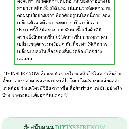
คงจะทำให้เกิดผลกระทบต่อโลกของเราอย่างไม่
สามารถหลีกเลี่ยงได้ และแน่นอนว่าส่งผลกระทบ
ต่อมนุษย์อย่างเราๆ ที่อาศัยอยู่บนโลกนี้ด้วย ลอง
เปลี่ยนตัวเองด้วยการลดการบริโภคสินค้า
ประเภทนี้ให้น้อยลง และหันมาซื้อเสื้อผ้าที่มี่
ความยั่งยืนมากขึ้น ใช้ได้นานขึ้น หากทุกๆ คน
เปลี่ยนพฤติกรรมพร้อมๆ กัน ก็จะทำให้เกิดการ
เปลี่ยนแปลงในเรื่องของสิ่งแวดล้อมได้อย่าง
แน่นอน
DIYINSPIRENOW คือแรงบันดาลใจของฉันใช่ไหม ? เห็นด้วย
มั้ยคะว่าเราสามารถตามเทรนด์ได้โดยที่ไม่สร้างผลเสียต่อสิ่ง
แวดล้อม ว่าแต่ใครมีวิธีลดการซื้อเสื้อผ้าฟาส์ต แฟชั่น อย่างไร
บ้าง มาคอมเมนต์บอกกันนะคะ ♡
☕ สนับสนุน
DIYINSPIRENOW