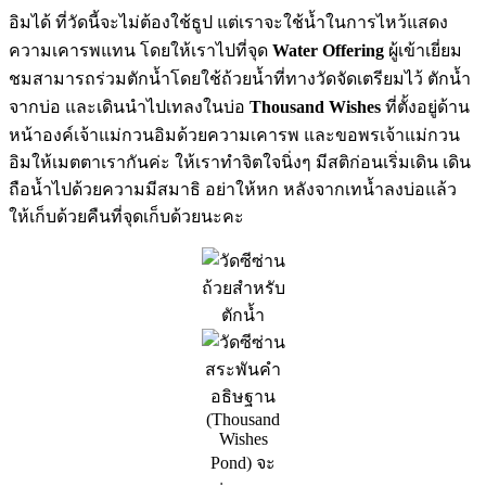
อิมได้ ที่วัดนี้จะไม่ต้องใช้ธูป แต่เราจะใช้น้ำในการไหว้แสดง
ความเคารพแทน โดยให้เราไปที่จุด
Water Offering
ผู้เข้าเยี่ยม
ชมสามารถร่วมตักน้ำโดยใช้ถ้วยน้ำที่ทางวัดจัดเตรียมไว้ ตักน้ำ
จากบ่อ และเดินนำไปเทลงในบ่อ
Thousand Wishes
ที่ตั้งอยู่ด้าน
หน้าองค์เจ้าแม่กวนอิมด้วยความเคารพ และขอพรเจ้าแม่กวน
อิมให้เมตตาเรากันค่ะ ให้เราทำจิตใจนิ่งๆ มีสติก่อนเริ่มเดิน เดิน
ถือน้ำไปด้วยความมีสมาธิ อย่าให้หก หลังจากเทน้ำลงบ่อแล้ว
ให้เก็บด้วยคืนที่จุดเก็บด้วยนะคะ
ถ้วยสำหรับ
ตักน้ำ
สระพันคำ
อธิษฐาน
(Thousand
Wishes
Pond) จะ