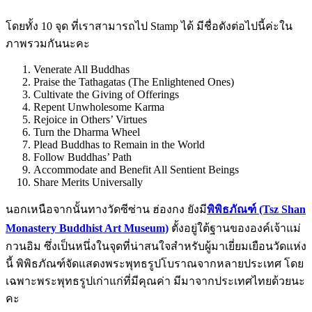
โดยทั้ง 10 จุด ที่เราสามารถไป Stamp ได้ มีชื่อดังต่อไปนี้ค่ะใน
ภาพรวมกันนะคะ
Venerate All Buddhas
Praise the Tathagatas (The Enlightened Ones)
Cultivate the Giving of Offerings
Repent Unwholesome Karma
Rejoice in Others’ Virtues
Turn the Dharma Wheel
Plead Buddhas to Remain in the World
Follow Buddhas’ Path
Accommodate and Benefit All Sentient Beings
Share Merits Universally
นอกเหนือจากนั้นทางวัดซีซ่าน ฮ่องกง ยังมี
พิพิธภัณฑ์ (Tsz Shan
Monastery Buddhist Art Museum)
ตั้งอยู่ใต้ฐานขององค์เจ้าแม่
กวนอิม ซึ่งเป็นหนึ่งในจุดที่น่าสนใจสำหรับผู้มาเยี่ยมเยือนวัดแห่ง
นี้ พิพิธภัณฑ์จัดแสดงพระพุทธรูปโบราณจากหลายประเทศ โดย
เฉพาะพระพุทธรูปเก่าแก่ที่มีคุณค่า มีมาจากประเทศไทยด้วยนะ
คะ