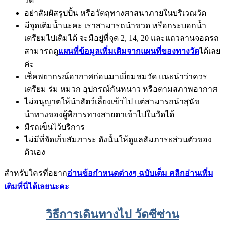
วัด
อย่าสัมผัสรูปปั้น หรือวัตถุทางศาสนาภายในบริเวณวัด
มีจุดเติมน้ำนะคะ เราสามารถนำขวด หรือกระบอกน้ำ
เตรียมไปเติมได้ จะมีอยู่ที่จุด 2, 14, 20 และแถวลานจอดรถ
สามารถดู
แผนที่ข้อมูลเพิ่มเติมจากแผนที่ของทางวัด
ได้เลย
ค่ะ
เช็คพยากรณ์อากาศก่อนมาเยี่ยมชมวัด แนะนำว่าควร
เตรียม ร่ม หมวก อุปกรณ์กันหนาว หรือตามสภาพอากาศ
ไม่อนุญาตให้นำสัตว์เลี้ยงเข้าไป แต่สามารถนำสุนัข
นำทางของผู้พิการทางสายตาเข้าไปในวัดได้
มีรถเข็นไว้บริการ
ไม่มีที่จัดเก็บสัมภาระ ดังนั้นให้ดูแลสัมภาระส่วนตัวของ
ตัวเอง
สำหรับใครที่อยาก
อ่านข้อกำหนดต่างๆ ฉบับเต็ม คลิกอ่านเพิ่ม
เติมที่นี่ได้เลยนะคะ
วิธีการเดินทางไป วัดซีซ่าน