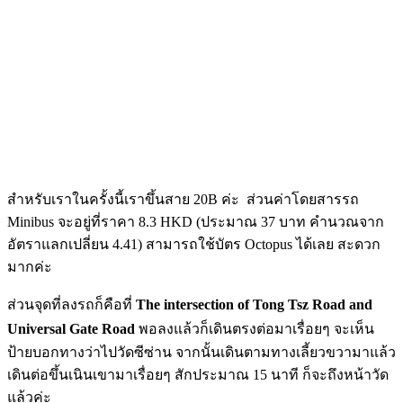
สำหรับเราในครั้งนี้เราขึ้นสาย 20B ค่ะ ส่วนค่าโดยสารรถ
Minibus จะอยู่ที่ราคา 8.3 HKD (ประมาณ 37 บาท คำนวณจาก
อัตราแลกเปลี่ยน 4.41) สามารถใช้บัตร Octopus ได้เลย สะดวก
มากค่ะ
ส่วนจุดที่ลงรถก็คือที่
The intersection of Tong Tsz Road and
Universal Gate Road
พอลงแล้วก็เดินตรงต่อมาเรื่อยๆ จะเห็น
ป้ายบอกทางว่าไปวัดซีซ่าน จากนั้นเดินตามทางเลี้ยวขวามาแล้ว
เดินต่อขึ้นเนินเขามาเรื่อยๆ สักประมาณ 15 นาที ก็จะถึงหน้าวัด
แล้วค่ะ