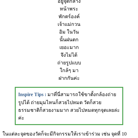
อยู่จุดกลาง
หน้าพระ
พักตร์องค์
เจ้าแม่กวน
อิม ในวัน
นั้นฝนตก
เยอะมาก
จึงไม่ได้
ถ่ายรูปแบบ
ใกล้ๆ มา
ฝากกันค่ะ
Inspire Tips
:
มาที่นี่สามารถใช้ขาตั้งกล้องถ่าย
รูปได้ ถ่ายมุมไหนก็สวยไปหมด วัดก็สวย
ธรรมชาติก็สวยงามมาก สวยไปหมดทุกจุดเลยล่ะ
ค่ะ
ในแต่ละจุดของวัดก็จะมีกิจกรรมให้เราเข้าร่วม เช่น จุดที่ 10