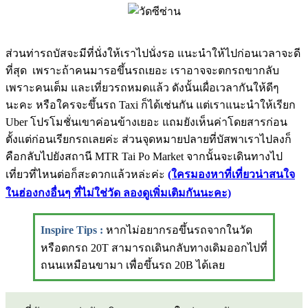
ส่วนท่ารถบัสจะมีที่นั่งให้เราไปนั่งรอ แนะนำให้ไปก่อนเวลาจะดี
ที่สุด เพราะถ้าคนมารอขึ้นรถเยอะ เราอาจจะตกรถขากลับ
เพราะคนเต็ม และเที่ยวรถหมดแล้ว ดังนั้นเผื่อเวลากันให้ดีๆ
นะคะ หรือใครจะขึ้นรถ Taxi ก็ได้เช่นกัน แต่เราแนะนำให้เรียก
Uber โปรโมชั่นเขาค่อนข้างเยอะ แถมยังเห็นค่าโดยสารก่อน
ตั้งแต่ก่อนเรียกรถเลยค่ะ ส่วนจุดหมายปลายที่บัสพาเราไปลงก็
คือกลับไปยังสถานี MTR Tai Po Market จากนั้นจะเดินทางไป
เที่ยวที่ไหนต่อก็สะดวกแล้วหล่ะค่ะ
(ใครมองหาที่เที่ยวน่าสนใจ
ในฮ่องกงอื่นๆ ที่ไม่ใช่วัด ลองดูเพิ่มเติมกันนะคะ)
Inspire Tips
:
หากไม่อยากรอขึ้นรถจากในวัด
หรือตกรถ 20T สามารถเดินกลับทางเดิมออกไปที่
ถนนเหมือนขามา เพื่อขึ้นรถ 20B ได้เลย