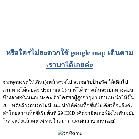
หรือใครไม่สะดวกใช้ google map เดินตาม
เรามาได้เลยค่ะ
จากจุดลงรถให้เดินมุ่งหน้าตรงไป จะเจอกับป้ายวัด ให้เดินไป
ตามทางได้เลยค่ะ ประมาณ 15 นาทีได้ ทางเดินจะเป็นทางค่อน
ข้างลาดชันหน่อยนะคะ ถ้าใครพาผู้สูงอายุมา เราแนะนำให้ขึ้น
20T หรือถ้ารอบรถไม่มี แนะนำให้ต่อแท็กซี่แป๊ปเดียวก็จะถึงค่ะ
ค่าโดยสารแท็กซี่เริ่มต้นที่ 29 HKD (คิดว่ามิตเตอร์ยังไม่ทันขยับ
ก็น่าจะถึงแล้วค่ะ เพราะใกล้มาก แต่เดินลำบากหน่อย)