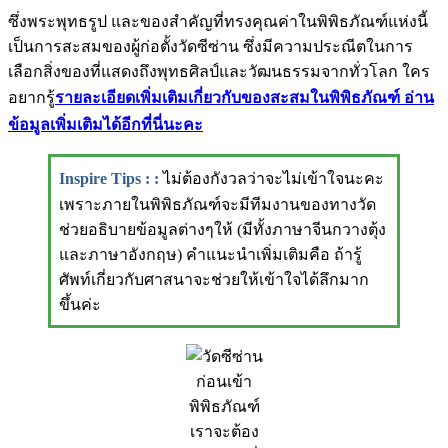
ซึ่งพระพุทธรูป และของสำคัญที่ทรงคุณค่าในพิพิธภัณฑ์แห่งนี้
เป็นการสะสมของผู้ก่อตั้งวัดซีซ่าน ซึ่งมีความประณีตในการ
เลือกสิ่งของที่แสดงถึงพุทธศิลป์และวัฒนธรรมจากทั่วโลก ใคร
อยากรู้
รายละเอียดเพิ่มเติมเกี่ยวกับของสะสมในพิพิธภัณฑ์ อ่าน
ข้อมูลเพิ่มเติมได้อีกที่นี่นะคะ
Inspire Tips :
:
ไม่ต้องกังวลว่าจะไม่เข้าใจนะคะ
เพราะภายในพิพิธภัณฑ์จะมีทีมงานของทางวัด
ช่วยอธิบายข้อมูลต่างๆให้ (มีทั้งภาษาจีนกวางตุ้ง
และภาษาอังกฤษ) คำแนะนำเพิ่มเติมคือ ถ้ารู้
ศัพท์เกี่ยวกับศาสนาจะช่วยให้เข้าใจได้ลึกมาก
ขึ้นค่ะ
ก่อนเข้า
พิพิธภัณฑ์
เราจะต้อง