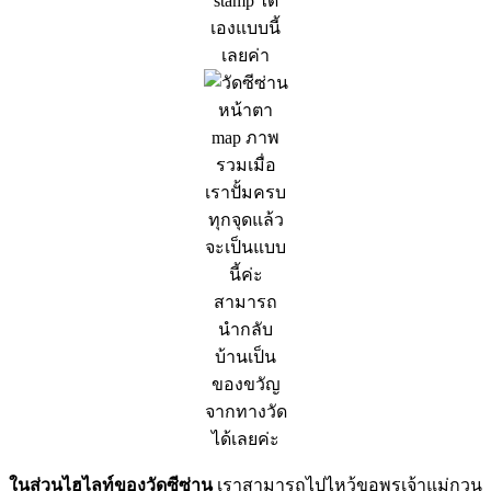
stamp ได้
เองแบบนี้
เลยค่า
หน้าตา
map ภาพ
รวมเมื่อ
เราปั้มครบ
ทุกจุดแล้ว
จะเป็นแบบ
นี้ค่ะ
สามารถ
นำกลับ
บ้านเป็น
ของขวัญ
จากทางวัด
ได้เลยค่ะ
ในส่วนไฮไลท์ของวัดซีซ่าน
เราสามารถไปไหว้ขอพรเจ้าแม่กวน