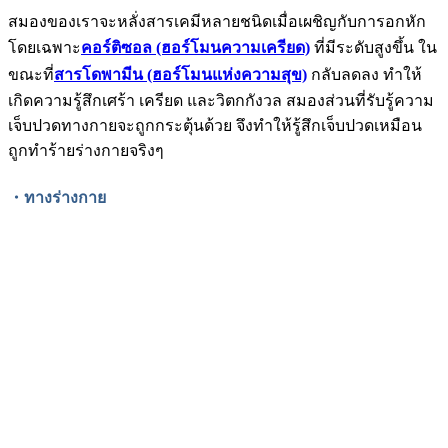
สมองของเราจะหลั่งสารเคมีหลายชนิดเมื่อเผชิญกับการอกหัก
โดยเฉพาะ
คอร์ติซอล (ฮอร์โมนความเครียด)
ที่มีระดับสูงขึ้น ใน
ขณะที่
สารโดพามีน (ฮอร์โมนแห่งความสุข)
กลับลดลง ทำให้
เกิดความรู้สึกเศร้า เครียด และวิตกกังวล สมองส่วนที่รับรู้ความ
เจ็บปวดทางกายจะถูกกระตุ้นด้วย จึงทำให้รู้สึกเจ็บปวดเหมือน
ถูกทำร้ายร่างกายจริงๆ
・ทางร่างกาย