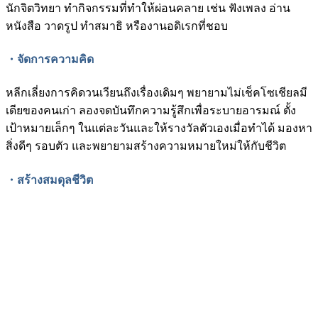
นักจิตวิทยา ทำกิจกรรมที่ทำให้ผ่อนคลาย เช่น ฟังเพลง อ่าน
หนังสือ วาดรูป ทำสมาธิ หรืองานอดิเรกที่ชอบ
・จัดการความคิด
หลีกเลี่ยงการคิดวนเวียนถึงเรื่องเดิมๆ พยายามไม่เช็คโซเชียลมี
เดียของคนเก่า ลองจดบันทึกความรู้สึกเพื่อระบายอารมณ์ ตั้ง
เป้าหมายเล็กๆ ในแต่ละวันและให้รางวัลตัวเองเมื่อทำได้ มองหา
สิ่งดีๆ รอบตัว และพยายามสร้างความหมายใหม่ให้กับชีวิต
・สร้างสมดุลชีวิต