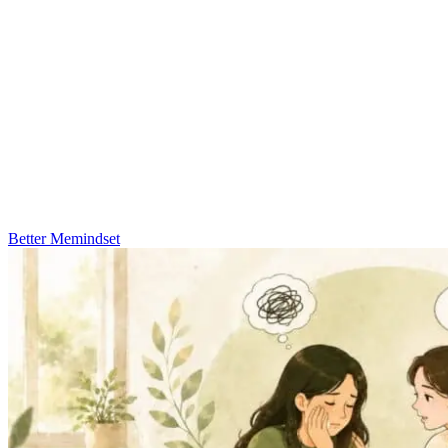
Better Me
mindset