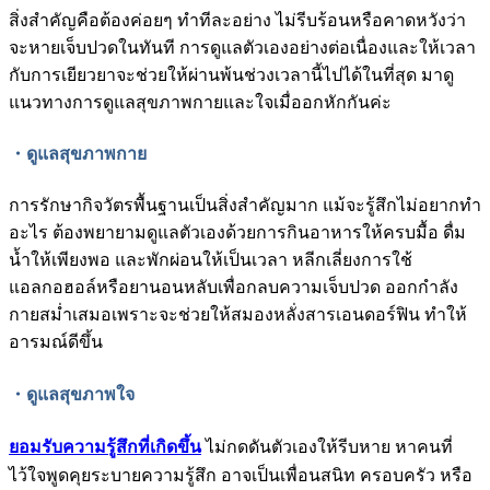
สิ่งสำคัญคือต้องค่อยๆ ทำทีละอย่าง ไม่รีบร้อนหรือคาดหวังว่า
จะหายเจ็บปวดในทันที การดูแลตัวเองอย่างต่อเนื่องและให้เวลา
กับการเยียวยาจะช่วยให้ผ่านพ้นช่วงเวลานี้ไปได้ในที่สุด มาดู
แนวทางการดูแลสุขภาพกายและใจเมื่ออกหักกันค่ะ
・ดูแลสุขภาพกาย
การรักษากิจวัตรพื้นฐานเป็นสิ่งสำคัญมาก แม้จะรู้สึกไม่อยากทำ
อะไร ต้องพยายามดูแลตัวเองด้วยการกินอาหารให้ครบมื้อ ดื่ม
น้ำให้เพียงพอ และพักผ่อนให้เป็นเวลา หลีกเลี่ยงการใช้
แอลกอฮอล์หรือยานอนหลับเพื่อกลบความเจ็บปวด ออกกำลัง
กายสม่ำเสมอเพราะจะช่วยให้สมองหลั่งสารเอนดอร์ฟิน ทำให้
อารมณ์ดีขึ้น
・ดูแลสุขภาพใจ
ยอมรับความรู้สึกที่เกิดขึ้น
ไม่กดดันตัวเองให้รีบหาย หาคนที่
ไว้ใจพูดคุยระบายความรู้สึก อาจเป็นเพื่อนสนิท ครอบครัว หรือ