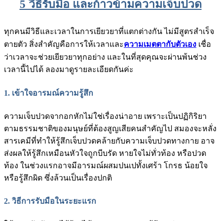
5 วิธีรับมือ และก้าวข้ามความเจ็บปวด
ทุกคนมีวิธีและเวลาในการเยียวยาที่แตกต่างกัน ไม่มีสูตรสำเร็จ
ตายตัว สิ่งสำคัญคือการให้เวลาและ
ความเมตตากับตัวเอง
เชื่อ
ว่าเวลาจะช่วยเยียวยาทุกอย่าง และในที่สุดคุณจะผ่านพ้นช่วง
เวลานี้ไปได้ ลองมาดูรายละเอียดกันค่ะ
1. เข้าใจอารมณ์ความรู้สึก
ความเจ็บปวดจากอกหักไม่ใช่เรื่องน่าอาย เพราะเป็นปฏิกิริยา
ตามธรรมชาติของมนุษย์ที่ต้องสูญเสียคนสำคัญไป สมองจะหลั่ง
สารเคมีที่ทำให้รู้สึกเจ็บปวดคล้ายกับความเจ็บปวดทางกาย อาจ
ส่งผลให้รู้สึกเหมือนหัวใจถูกบีบรัด หายใจไม่ทั่วท้อง หรือปวด
ท้อง ในช่วงแรกอาจมีอารมณ์ผสมปนเปทั้งเศร้า โกรธ น้อยใจ
หรือรู้สึกผิด ซึ่งล้วนเป็นเรื่องปกติ
2. วิธีการรับมือในระยะแรก