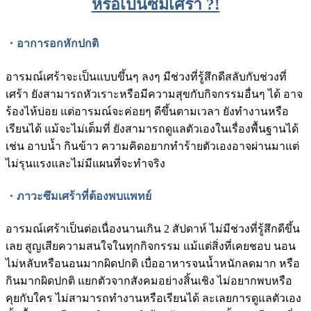
หรือเป็นซึมเศร้า ?!
・อาการอกหักปกติ
อารมณ์เศร้าจะเป็นแบบขึ้นๆ ลงๆ มีช่วงที่รู้สึกดีสลับกับช่วงที่
เศร้า ยังสามารถหัวเราะหรือมีความสุขกับกิจกรรมอื่นๆ ได้ อาจ
ร้องไห้บ่อย แต่อารมณ์จะค่อยๆ ดีขึ้นตามเวลา ยังทำงานหรือ
เรียนได้ แม้จะไม่เต็มที่ ยังสามารถดูแลตัวเองในเรื่องพื้นฐานได้
เช่น อาบน้ำ กินข้าว ความคิดอยากทำร้ายตัวเองอาจผ่านมาแต่
ไม่รุนแรงและไม่มีแผนที่จะทำจริง
・ภาวะซึมเศร้าที่ต้องพบแพทย์
อารมณ์เศร้าเป็นต่อเนื่องนานเกิน 2 สัปดาห์ ไม่มีช่วงที่รู้สึกดีขึ้น
เลย สูญเสียความสนใจในทุกกิจกรรม แม้แต่สิ่งที่เคยชอบ นอน
ไม่หลับหรือนอนมากผิดปกติ เบื่ออาหารจนน้ำหนักลดมาก หรือ
กินมากผิดปกติ แยกตัวจากสังคมอย่างสิ้นเชิง ไม่อยากพบหรือ
คุยกับใคร ไม่สามารถทำงานหรือเรียนได้ ละเลยการดูแลตัวเอง