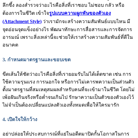
ลึกซึ้ง ลองสำรวจว่าอะไรคือสิ่งที่เราชอบ ไม่ชอบ กลัว หรือ
ต้องการในชีวิต เข้าใจ
รูปแบบความผูกพันของตัวเอง
(Attachment Style)
ว่าเรามักจะสร้างความสัมพันธ์แบบไหน มี
จุดอ่อนจุดแข็งอย่างไร พัฒนาทักษะการสื่อสารและการจัดการ
อารมณ์ เพราะสิ่งเหล่านี้จะช่วยให้เราสร้างความสัมพันธ์ที่ดีใน
อนาคต
3. กำหนดมาตรฐานและขอบเขต
ขีดเส้นให้ชัดว่าอะไรคือสิ่งที่เรายอมรับไม่ได้เด็ดขาด เช่น การ
ใช้ความรุนแรง การนอกใจ หรือการไม่เคารพความเป็นส่วนตัว
ตั้งมาตรฐานที่สมเหตุสมผลสำหรับคนที่จะเข้ามาในชีวิต โดยไม่
เพ้อฝันเกินจริงหรือต่ำจนเกินไป รักษาความเป็นตัวของตัวเองไว้
ไม่จำเป็นต้องเปลี่ยนแปลงตัวเองทั้งหมดเพื่อให้ใครมารัก
4. เปิดใจให้กว้าง
อย่าปล่อยให้ประสบการณ์ที่แย่ในอดีตมาปิดกั้นโอกาสในการ