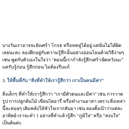
บางวันเราอาจจะยังเศร้า โกรธ หรือหดหู่ได้อยู่ แต่นั่นไม่ได้ผิด
เลยนะคะ ลองฝึกอยู่กับความรู้สึกนั้นอย่างอ่อนโยนด้วยวิธีง่ายๆ
เช่น พูดกับตัวเองในใจว่า “ตอนนี้เรากำลังรู้สึกเศร้า/ผิดหวังนะ”
แค่รับรู้ก่อน รู้สึกก่อน ไม่ต้องรีบแก้
3. ให้พื้นที่กับ “สิ่งที่ทำให้เรารู้สึกว่า เราเป็นคนมีค่า”
สิ่งเล็กๆ ที่ทำให้เรารู้สึกว่า “เรามีตัวตนและมีค่า” เช่น การวาด
รูป การปลูกต้นไม้ เขียนไดอารี่ หรือทำงานอาสา เพราะสิ่งเหล่า
นี้จะค่อยๆ เติมพลังให้หัวใจเรากลับมา เช่น ลองตั้งเป้าว่าแต่ละ
อาทิตย์ เราจะทำ 1 อย่างที่ทำแล้วรู้สึก “ภูมิใจ” หรือ “สงบใจ”
เป็นต้นค่ะ