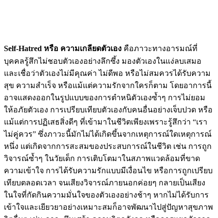
Self-Hatred หรือ ความเกลียดตัวเอง
คือภาวะทางอารมณ์ที่
บุคคลรู้สึกไม่ชอบตัวเองอย่างลึกซึ้ง มองตัวเองในแง่ลบเสมอ
และเชื่อว่าตัวเองไม่มีคุณค่า ไม่ดีพอ หรือไม่สมควรได้รับความ
สุข ความสำเร็จ หรือแม้แต่ความรักจากใครก็ตาม โดยอาการนี้
อาจแสดงออกในรูปแบบของการตำหนิตัวเองซ้ำๆ การไม่ยอม
ให้อภัยตัวเอง การเปรียบเทียบตัวเองกับคนอื่นอย่างเจ็บปวด หรือ
แม้แต่การปฏิเสธสิ่งดีๆ ที่เข้ามาในชีวิตเพียงเพราะรู้สึกว่า “เรา
ไม่คู่ควร” ซึ่งภาวะนี้มักไม่ได้เกิดขึ้นจากเหตุการณ์ใดเหตุการณ์
หนึ่ง แต่เกิดจากการสะสมของประสบการณ์ในชีวิต เช่น การถูก
วิจารณ์ซ้ำๆ ในวัยเด็ก การเติบโตมาในสภาพแวดล้อมที่ขาด
ความเข้าใจ การได้รับความรักแบบมีเงื่อนไข หรือการถูกเปรียบ
เทียบตลอดเวลา จนเสียงวิจารณ์ภายนอกค่อยๆ กลายเป็นเสียง
ในใจที่กัดกินความมั่นใจของตัวเองอย่างช้าๆ หากไม่ได้รับการ
เข้าใจและเยียวยาอย่างเหมาะสมก็อาจพัฒนาไปสู่ปัญหาสุขภาพ