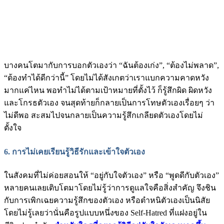
บางคนโตมากับการบอกตัวเองว่า “ฉันต้องเก่ง”, “ต้องไม่พลาด”,
“ต้องทำได้ดีกว่านี้” โดยไม่ได้สังเกตว่าเราแบกความคาดหวัง
มากแค่ไหน พอทำไม่ได้ตามเป้าหมายที่ตั้งไว้ ก็รู้สึกผิด ผิดหวัง
และโกรธตัวเอง จนสุดท้ายก็กลายเป็นการโทษตัวเองเรื่อยๆ ว่า
ไม่ดีพอ สะสมไปจนกลายเป็นความรู้สึกเกลียดตัวเองโดยไม่
ตั้งใจ
6. การไม่เคยเรียนรู้วิธีรักและเข้าใจตัวเอง
ในสังคมที่ไม่ค่อยสอนให้ “อยู่กับใจตัวเอง” หรือ “พูดดีกับตัวเอง”
หลายคนเลยเติบโตมาโดยไม่รู้ว่าการดูแลใจคือสิ่งสำคัญ จึงชิน
กับการเพิกเฉยความรู้สึกของตัวเอง หรือตำหนิตัวเองเป็นนิสัย
โดยไม่รู้เลยว่านั่นคือรูปแบบหนึ่งของ Self-Hatred ที่แฝงอยู่ใน