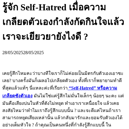
รู้จัก Self-Hatred เมื่อความ
เกลียดตัวเองกำลังกัดกินใจแล้ว
เราจะเยียวยายังไงดี ?
28/05/2025
28/05/2025
เคยรู้สึกไหมคะว่าบางทีใจเราก็ไม่ค่อยเป็นมิตรกับตัวเองเอาซะ
เลย? บางครั้งมันก็เผลอไปเกลียดตัวเอง ทั้งที่เราก็พยายามทำดี
ที่สุดแล้วแท้ๆ นี่แหละค่ะที่เรียกว่า
“Self-Hatred” หรือความ
เกลียดชังตัวเอง
มันไม่ใช่แค่รู้สึกไม่มั่นใจเล็กๆ น้อยๆ นะคะ แต่
มันคือเสียงบ่นในหัวที่ดังไม่หยุด ทำเอาเราเหนื่อยใจ แล้วเคย
สงสัยไหมว่าทำไมเราถึงรู้สึกแบบนั้น ? และจะดีแค่ไหนถ้าเรา
สามารถหยุดเสียงเหล่านั้น แล้วกลับมารักและยอมรับตัวเองได้
อย่างเต็มหัวใจ ? ถ้าคุณเป็นคนหนึ่งที่กำลังรู้สึกแบบนี้ ใน