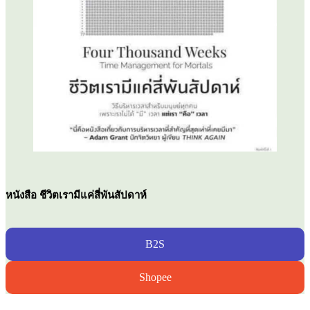
หนังสือ ชีวิตเรามีแค่สี่พันสัปดาห์
B2S
Shopee