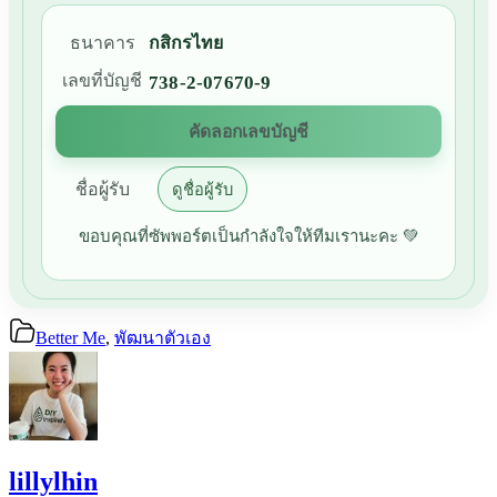
ธนาคาร
กสิกรไทย
เลขที่บัญชี
738-2-07670-9
คัดลอกเลขบัญชี
ชื่อผู้รับ
ดูชื่อผู้รับ
ขอบคุณที่ซัพพอร์ตเป็นกำลังใจให้ทีมเรานะคะ 💚
Better Me
,
พัฒนาตัวเอง
lillylhin