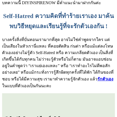
บทความนี้ DIYINSPIRENOW มีคำแนะนำมาฝากกันค่ะ
Self-Hatred ความคิดที่ทำร้ายเราเอง มาค้น
พบวิธีหยุดและเรียนรู้ที่จะรักตัวเองกัน !
บางครั้งสิ่งที่บั่นทอนเรามากที่สุด อาจไม่ใช่คำพูดจากใคร แต่
เป็นเสียงในหัวเรานี่แหละ ที่คอยตัดสิน ก่นด่า หรือแม้แต่ลงโทษ
ตัวเองอย่างไม่รู้ตัว Self-Hatred หรือ ความเกลียดตัวเอง เป็นสิ่งที่
เกิดขึ้นได้กับทุกคน ไม่ว่าจะรู้ตัวหรือไม่ก็ตาม มันอาจแอบซ่อน
อยู่ในคำพูดว่า “เราแย่เองแหละ” หรือ “เราทำอะไรไม่ดีพอสัก
อย่างเลย” หรือแม้กระทั่งการรู้สึกผิดทุกครั้งที่ได้พัก ได้กินของที่
ชอบ หรือได้มีความสุข เรามาทำความรู้จักตัวเอง แล้ว
รักตัวเอง
ในแบบที่ตัวเองเป็นกันนะคะ