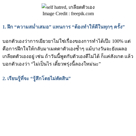
Image Credit : freepik.com
1. ฝึก “ความสม่ำเสมอ” แทนการ “ต้องทำให้ดีในทุกๆ ครั้ง”
บอกตัวเองว่าการเยียวยาไม่ใช่เรื่องของการทำได้เป๊ะ 100% แต่
คือการฝึกใจให้กลับมาเมตตาตัวเองซ้ำๆ แม้บางวันจะยังเผลอ
เกลียดตัวเองอยู่ เช่น ถ้าวันนี้พูดกับตัวเองดีไม่ได้ ก็แค่สังเกต แล้ว
บอกตัวเองว่า “ไม่เป็นไร เดี๋ยวพรุ่งนี้ลองใหม่นะ”
2. เรียนรู้ที่จะ “รู้สึกโดยไม่ตัดสิน”