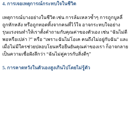
4. การเจอเหตุการณ์กระทบใจในชีวิต
เหตุการณ์บางอย่างในชีวิต เช่น การล้มเหลวซ้ำๆ การถูกบูลลี่
ถูกหักหลัง หรือถูกทอดทิ้งจากคนที่ไว้ใจ อาจกระทบใจอย่าง
รุนแรงจนทำให้เราตั้งคำถามกับคุณค่าของตัวเอง เช่น “ฉันไม่ดี
พอหรือเปล่า ?” หรือ “เพราะฉันไม่โอเค คนถึงไม่อยู่กับฉัน” และ
เมื่อไม่มีใครช่วยปลอบโยนหรือยืนยันคุณค่าของเรา ก็อาจกลาย
เป็นความเชื่อฝังลึกว่า “ฉันไม่คู่ควรกับสิ่งดีๆ”
5. การคาดหวังในตัวเองสูงเกินไปโดยไม่รู้ตัว