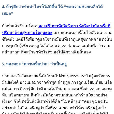
4. ถ้ารู้สึกว่าทำเท่าไหร่ก็ไม่ดีขึ้น ให้ “ขอความช่วยเหลือได้
เสมอ”
ถ้าทำแล้วยังไม่โอเค
ลองปรึกษานักจิตวิทยา นักจิตบำบัด หรือที่
ปรึกษาด้านสุขภาพใจดูนะคะ
เพราะคนเหล่านี้ไม่ได้มีไว้แค่ตอน
ชีวิตพัง แต่มีไว้เพื่อ “ดูแลใจ” เหมือนที่เราดูแลสุขภาพกาย ดังนั้น
การคุยกับผู้เชี่ยวชาญ ไม่ได้แปลว่าเราอ่อนแอ แต่มันคือ “ความ
กล้าหาญ” ที่จะรักษาหัวใจตัวเองให้ดีกว่าเดิมนั่นเอง
5. ลองมอง “ความเจ็บปวด” ว่าเป็นครู
บาดแผลในใจหลายครั้งไม่หายไปง่ายๆ เพราะเราไม่รู้จะจัดการ
มันยังไงดี บางแผลมาจากคำพูด คำดูถูก การถูกเปรียบเทียบ หรือ
แม้แต่การที่เรารู้สึกว่าตัวเองไม่ดีพอมาตลอด ซึ่งถ้าเราเอาแต่กด
ทับ หรือพยายามลืมมัน มันก็อาจวนกลับมาทำร้ายใจเราอย่าง
เงียบๆ ก็ได้ ดังนั้นสิ่งที่เราทำได้คือ “ไม่หนี” แต่ “ค่อยๆ มองมัน
อย่างเข้าใจ” ลองนึกดูว่า สิ่งที่เราเคยเจอทำให้เราเรียนรู้อะไร