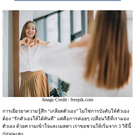
Image Credit : freepik.com
การเยียวยาความรู้สึก “เกลียดตัวเอง” ไม่ใช่การบังคับให้ตัวเอง
ต้อง “รักตัวเองให้ได้ทันที” แต่คือการค่อยๆ เปลี่ยนวิธีที่เรามอง
ตัวเอง ด้วยความเข้าใจและเมตตา เราขอชวนให้เริ่มจาก 3 วิธีนี้
ก่อนนะคะ