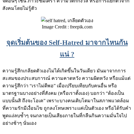
จิตอื่นๆ เช่น ภาวะซึมเศร้า ความวิตกกังวล หรือการแยกตัวจาก
สังคมโดยไม่รู้ตัว
Image Credit : freepik.com
จุดเริ่มต้นของ Self-Hatred มาจากไหนกัน
แน่ ?
ความรู้สึกเกลียดตัวเองไม่ได้เกิดขึ้นในวันเดียว มันมาจากการ
สะสมของประสบการณ์ ความคาดหวัง ความผิดหวัง หรือแม้แต่
ความรู้สึกว่า “เราไม่ดีพอ” เมื่อเปรียบเทียบกับคนอื่น หรือ
มาตรฐานบางอย่างที่สังคม (หรือเราตั้งเอง) บอกว่า “ต้องเป็น
แบบนั้นสิ ถึงจะโอเค” เพราะบางคนเติบโตมาในสภาพแวดล้อม
ที่ความรักมีเงื่อนไข ถูกลงโทษเพราะแค่เป็นตัวเอง หรือได้รับคำ
พูดแง่ลบซ้ำๆ จนกลายเป็นเสียงภายในที่กลืนกินความมั่นใจไป
อย่างช้าๆ นั่นเอง