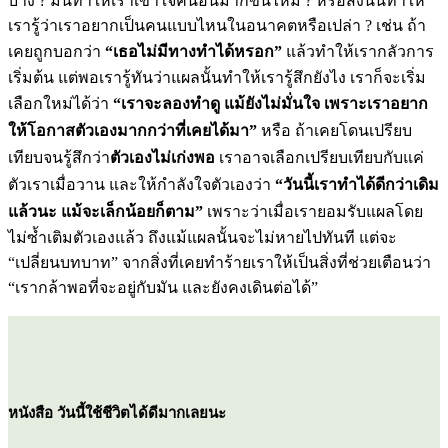
บ้าง ? มันทำให้เราเข้าใจคนอื่นมากขึ้นไหม ? หรือสิ่งนั้นทำให้
เรารู้ว่าเราอยากเป็นคนแบบไหนในอนาคตหรือเปล่า ? เช่น ถ้า
เคยถูกบอกว่า
“เธอไม่มีทางทำได้หรอก”
แล้วทำให้เรากลัวการ
เริ่มต้น แต่พอเรารู้ทันว่าแผลนั้นทำให้เรารู้สึกยังไง เราก็จะเริ่ม
เลือกใหม่ได้ว่า
“เราจะลองทำดู แม้ยังไม่มั่นใจ เพราะเราอยาก
ให้โอกาสตัวเองมากกว่าที่เคยได้มา”
หรือ ถ้าเคยโดนเปรียบ
เทียบจนรู้สึกว่า
ตัวเองไม่เก่งพอ
เราอาจเลือกเปรียบเทียบกับแค่
ตัวเราเมื่อวาน และให้กำลังใจตัวเองว่า
“วันนี้เราทำได้ดีกว่าเดิม
แล้วนะ แม้จะเล็กน้อยก็ตาม”
เพราะว่าเมื่อเรายอมรับแผลโดย
ไม่ซ้ำเติมตัวเองแล้ว ถึงแม้แผลนั้นจะไม่หายไปทันที แต่จะ
“เปลี่ยนบทบาท” จากสิ่งที่เคยทำร้ายเราให้เป็นสิ่งที่ช่วยเตือนว่า
“เรากล้าพอที่จะอยู่กับมัน และยังคงเดินต่อได้”
หนังสือ วันนี้ใช้ชีวิตได้ดีมากเลยนะ