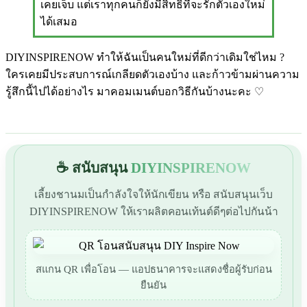
เคยเจ็บ แต่เราทุกคนก็ยังมีสิทธิ์ที่จะรักตัวเองใหม่
ได้เสมอ
DIYINSPIRENOW ทำให้ฉันเป็นคนใหม่ที่ดีกว่าเดิมใช่ไหม ?
ใครเคยมีประสบการณ์เกลียดตัวเองบ้าง และก้าวข้ามผ่านความ
รู้สึกนี้ไปได้อย่างไร มาคอมเมนต์บอกวิธีกันบ้างนะคะ ♡
☕ สนับสนุน
DIYINSPIRENOW
เลี้ยงชานมเป็นกำลังใจให้นักเขียน หรือ สนับสนุนเว็บ
DIYINSPIRENOW ให้เราผลิตคอนเท้นต์ดีๆต่อไปกันน้า
สแกน QR เพื่อโอน — แอปธนาคารจะแสดงชื่อผู้รับก่อน
ยืนยัน