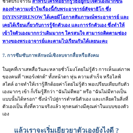
ชีวิตประจำวัน
สำหรับใครที่อยากรู้วิธีอยู่กับใจตัวเองมากขึ้น
ลองทำความเข้าใจเรื่องนี้กับพระอาจารย์สัจจาธิโก ซึ่ง
DIYINSPIRENOW ได้เคยมีโอกาสสัมภาษณ์พระอาจารย์ และ
เคยได้เรียนเกี่ยวกับการรู้จักตัวเอง และการรักตัวเอง ซึ่งทำให้
เข้าใจตัวเองมากกว่าเดิมมากๆ ใครสนใจ สามารถติดตามช่อง
ทางของพระอาจารย์และตามไปเรียนกันได้เลยนะคะ
7. การซึมซับภาพลักษณ์เชิงลบจากสื่อหรือสังคม
ในยุคที่เราเสพสื่อวันละหลายชั่วโมงโดยไม่รู้ตัว การเห็นแต่ภาพ
ของคนที่ “เพอร์เฟกต์” ทั้งหน้าตา หุ่น ความสำเร็จ หรือไลฟ์
สไตล์ อาจทำให้เรารู้สึกด้อยค่าโดยไม่รู้ตัว พอเปรียบเทียบกับตัว
เองมากๆ เข้า ก็เริ่มรู้สึกว่า “ฉันไม่ดีพอ” หรือ “ฉันไม่มีทางเป็น
แบบนั้นได้หรอก” ซึ่งนำไปสู่การตำหนิตัวเอง และเกลียดในสิ่งที่
ตัวเองเป็น ทั้งที่ความจริงแล้ว ทุกคนต่างมีคุณค่าในแบบของตัว
เอง
แล้วเราจะเริ่มเยียวยาตัวเองยังไงดี ?