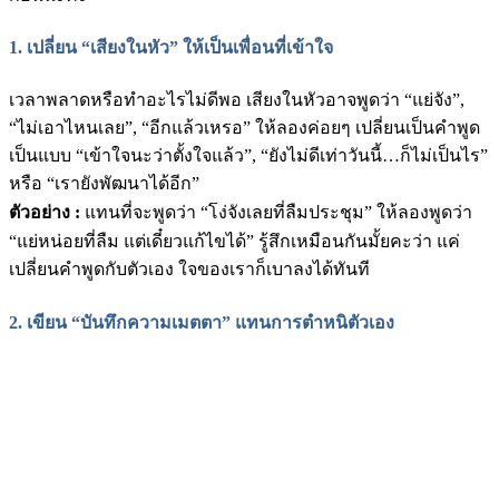
1.
เปลี่ยน “เสียงในหัว” ให้เป็นเพื่อนที่เข้าใจ
เวลาพลาดหรือทำอะไรไม่ดีพอ เสียงในหัวอาจพูดว่า “แย่จัง”,
“ไม่เอาไหนเลย”, “อีกแล้วเหรอ” ให้ลองค่อยๆ เปลี่ยนเป็นคำพูด
เป็นแบบ “เข้าใจนะว่าตั้งใจแล้ว”, “ยังไม่ดีเท่าวันนี้…ก็ไม่เป็นไร”
หรือ “เรายังพัฒนาได้อีก”
ตัวอย่าง :
แทนที่จะพูดว่า “โง่จังเลยที่ลืมประชุม” ให้ลองพูดว่า
“แย่หน่อยที่ลืม แต่เดี๋ยวแก้ไขได้” รู้สึกเหมือนกันมั้ยคะว่า แค่
เปลี่ยนคำพูดกับตัวเอง ใจของเราก็เบาลงได้ทันที
2.
เขียน “บันทึกความเมตตา” แทนการตำหนิตัวเอง