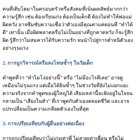
คนที่เติบโตมาในครอบครัวหรือสังคมที่เน้นผลลัพธ์มากกว่า
ความรู้สึก เช่น ต้องเรียนเก่ง ต้องเป็นเด็กดี ต้องไม่ทำให้พ่อแม่
ผิดหวัง อาจซึมซับความเชื่อว่าตัวเองมีคุณค่าแค่ตอนที่ “ทำได้
ดี” เท่านั้น เมื่อผิดพลาดหรือไม่เป็นอย่างที่ถูกคาดหวัง ก็จะรู้สึก
ผิด รู้สึกว่าไม่สมควรได้รับความรัก จนนำไปสู่การตำหนิตัวเอง
อย่างรุนแรง
2. การถูกวิจารณ์หรือลงโทษซ้ำๆ ในวัยเด็ก
คำพูดที่ว่า “ทำไมโง่อย่างนี้” หรือ “ไม่มีอะไรดีเลย” อาจดู
เหมือนไม่รุนแรง แต่เมื่อได้ยินซ้ำๆ ในช่วงวัยที่ยังไม่แยกแยะ
ความจริงจากคำพูดของผู้ใหญ่ได้ เสียงเหล่านี้จะฝังอยู่ในใจจน
กลายเป็น “เสียงในหัว” ที่เราพูดกับตัวเองตลอดชีวิต และอาจ
แปรเปลี่ยนเป็นความเกลียดตัวเองในที่สุด
3. การเปรียบเทียบกับผู้อื่นอย่างต่อเนื่อง
การถูกเปรียบเทียบว่าไม่เก่งเท่าพี่ ไม่สวยเท่าเพื่อน หรือไม่