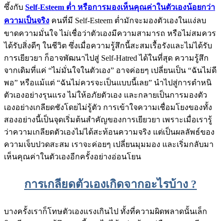
ซึ้งกับ
Self-Esteem ต่ำ หรือการมองเห็นคุณค่าในตัวเองน้อยกว่า
ความเป็นจริง
คนที่มี Self-Esteem ต่ำมักจะมองตัวเองในแง่ลบ
ขาดความมั่นใจ ไม่เชื่อว่าตัวเองมีความสามารถ หรือไม่สมควร
ได้รับสิ่งดีๆ ในชีวิต ซึ่งเมื่อความรู้สึกนี้สะสมเรื้อรังและไม่ได้รับ
การเยียวยา ก็อาจพัฒนาไปสู่ Self-Hatred ได้ในที่สุด ความรู้สึก
จากเดิมที่แค่ “ไม่มั่นใจในตัวเอง” อาจค่อยๆ เปลี่ยนเป็น “ฉันไม่ดี
พอ” หรือแม้แต่ “ฉันไม่ควรจะเป็นแบบนี้เลย” นำไปสู่การตำหนิ
ตัวเองอย่างรุนแรง ไม่ให้อภัยตัวเอง และกลายเป็นการมองตัว
เองอย่างเกลียดชังโดยไม่รู้ตัว การเข้าใจความเชื่อมโยงของทั้ง
สองอย่างนี้เป็นจุดเริ่มต้นสำคัญของการเยียวยา เพราะเมื่อเรารู้
ว่าความเกลียดตัวเองไม่ได้สะท้อนความจริง แต่เป็นผลลัพธ์ของ
ความเจ็บปวดสะสม เราจะค่อยๆ เปลี่ยนมุมมอง และเริ่มกลับมา
เห็นคุณค่าในตัวเองอีกครั้งอย่างอ่อนโยน
การเกลียดตัวเองเกิดจากอะไรบ้าง ?
บางครั้งเราก็โทษตัวเองแรงเกินไป ทั้งที่ความผิดพลาดนั้นเล็ก