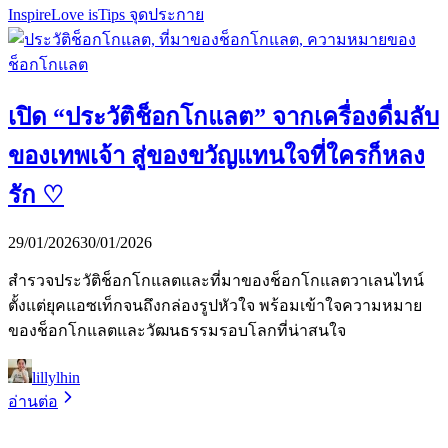
Inspire
Love is
Tips จุดประกาย
เปิด “ประวัติช็อกโกแลต” จากเครื่องดื่มลับ
ของเทพเจ้า สู่ของขวัญแทนใจที่ใครก็หลง
รัก ♡
29/01/2026
30/01/2026
สำรวจประวัติช็อกโกแลตและที่มาของช็อกโกแลตวาเลนไทน์
ตั้งแต่ยุคแอซเท็กจนถึงกล่องรูปหัวใจ พร้อมเข้าใจความหมาย
ของช็อกโกแลตและวัฒนธรรมรอบโลกที่น่าสนใจ
lillylhin
อ่านต่อ