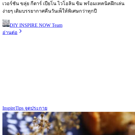
เวอร์ชัน ขลุ่ย กีตาร์ เปียโน ไวโอลิน ขิม พร้อมเทคนิคฝึกเล่น
ง่ายๆ เติมบรรยากาศคืนวันเพ็ให้พิเศษกว่าทุกปี
DIY INSPIRE NOW Team
อ่านต่อ
Inspire
Tips จุดประกาย