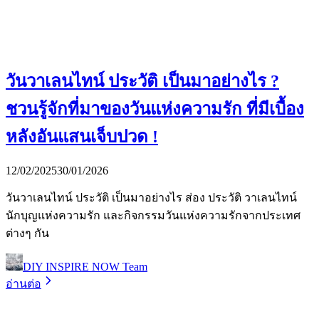
วันวาเลนไทน์ ประวัติ เป็นมาอย่างไร ?
ชวนรู้จักที่มาของวันแห่งความรัก ที่มีเบื้อง
หลังอันแสนเจ็บปวด !
12/02/2025
30/01/2026
วันวาเลนไทน์ ประวัติ เป็นมาอย่างไร ส่อง ประวัติ วาเลนไทน์
นักบุญแห่งความรัก และกิจกรรมวันแห่งความรักจากประเทศ
ต่างๆ กัน
DIY INSPIRE NOW Team
อ่านต่อ