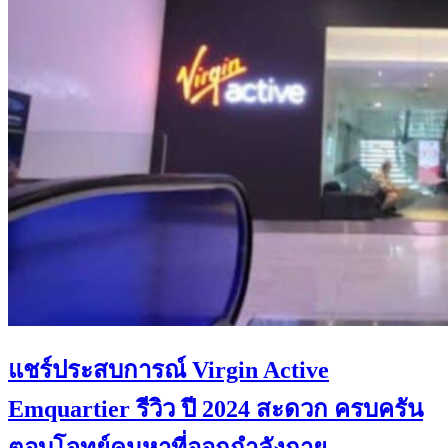
แชร์ประสบการณ์ Virgin Active
Emquartier รีวิว ปี 2024 สะดวก ครบครัน
ตอบโจทย์คนหาที่ออกกำลังกาย