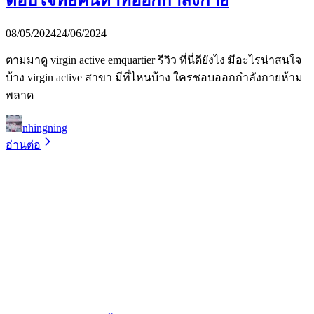
08/05/2024
24/06/2024
ตามมาดู virgin active emquartier รีวิว ที่นี่ดียังไง มีอะไรน่าสนใจ
บ้าง virgin active สาขา มีที่ไหนบ้าง ใครชอบออกกำลังกายห้าม
พลาด
nhingning
อ่านต่อ