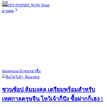
DIY INSPIRE NOW Team
อ่านต่อ
Inspire
แนะนำของน่าซื้อ
ชวนช้อป ส้มมงคล เตรียมพร้อมสำหรับ
เทศกาลตรุษจีน ไหว้เจ้าก็ปัง ซื้อฝากก็เฮง !