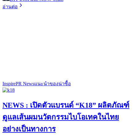
อ่านต่อ
Inspire
PR News
แนะนำของน่าซื้อ
NEWS : เปิดตัวแบรนด์ “K18” ผลิตภัณฑ์
ดูแลเส้นผมนวัตกรรมไบโอเทคในไทย
อย่างเป็นทางการ