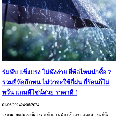
ร่มพับ แข็งแรง ไม่พังง่าย ยี่ห้อไหนน่าซื้อ ?
รวมยี่ห้อถึกทน ไม่ว่าจะใช้กี่ฝน กี่ร้อนก็ไม่
หวั่น แถมดีไซน์สวย ราคาดี !
01/06/2024
24/06/2024
จะแดด จะฝนเราต้องรอด ด้วย ร่มพับ แข็งแรง แนะนำ ร่มยี่ห้อ