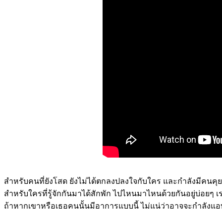
สำหรับคนที่ยังโสด ยังไม่ได้ตกลงปลงใจกับใคร และกำลังมีคนคุยๆ อ
สำหรับใครที่รู้จักกันมาได้สักพัก ไปไหนมาไหนด้วยกันอยู่บ่อยๆ 
ถ้าหากเขาหรือเธอคนนั้นมีอาการแบบนี้ ไม่แน่ว่าอาจจะกำลังแอบ