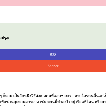
บปรุง)
B2S
Shopee
ๆ ก็ตาม เป็นอีกหนึ่งวิธีสังเกตคนที่แอบชอบเรา หากใครคนนั้นแค่เป็
พื่อชวนคุยตามมารยาท เช่น ตอนนี้ทำอะไรอยู่ เรียนที่ไหน หรืออ