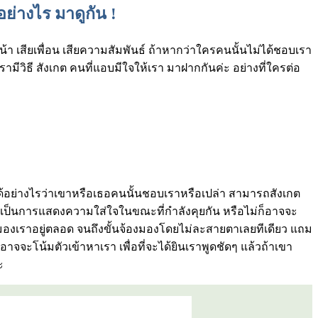
อย่างไร มาดูกัน !
หน้า เสียเพื่อน เสียความสัมพันธ์ ถ้าหากว่าใครคนนั้นไม่ได้ชอบเรา
เรามีวิธี สังเกต คนที่แอบมีใจให้เรา มาฝากกันค่ะ อย่างที่ใครต่อ
ได้อย่างไรว่าเขาหรือเธอคนนั้นชอบเราหรือเปล่า สามารถสังเกต
ื่อเป็นการแสดงความใส่ใจในขณะที่กำลังคุยกัน หรือไม่ก็อาจจะ
จะมองเราอยู่ตลอด จนถึงขั้นจ้องมองโดยไม่ละสายตาเลยทีเดียว แถม
จจะโน้มตัวเข้าหาเรา เพื่อที่จะได้ยินเราพูดชัดๆ แล้วถ้าเขา
ะ