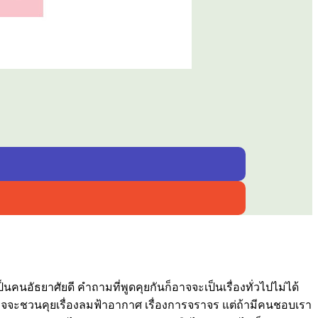
นคนอัธยาศัยดี คำถามที่พูดคุยกันก็อาจจะเป็นเรื่องทั่วไปไม่ได้
าจจะชวนคุยเรื่องลมฟ้าอากาศ เรื่องการจราจร แต่ถ้ามีคนชอบเรา