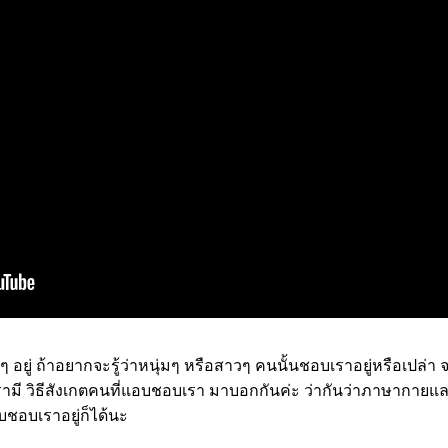
ยู่ ถ้าอยากจะรู้ว่าหนุ่มๆ หรือสาวๆ คนนั้นชอบเราอยู่หรือเปล่า จะ
เรามี วิธีสังเกตคนที่แอบชอบเรา มาบอกกันค่ะ ว่ากันว่าภาษากายและ
ชอบเราอยู่ก็ได้นะ