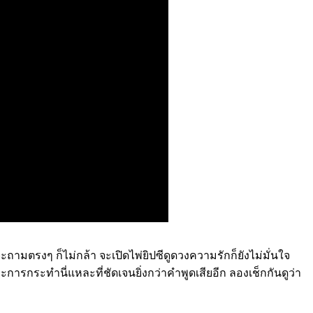
ถามตรงๆ ก็ไม่กล้า จะเปิดไพ่ยิปซีดูดวงความรักก็ยังไม่มั่นใจ
การกระทำนี่แหละที่ชัดเจนยิ่งกว่าคำพูดเสียอีก ลองเช็กกันดูว่า