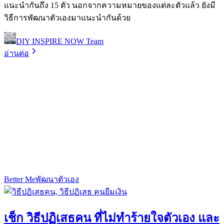
แนะนำกันถึง 15 ตัว นอกจากความหมายของแต่ละตัวแล้ว ยังมี
วิธีการพัฒนาตัวเองมาแนะนำกันด้วย
DIY INSPIRE NOW Team
อ่านต่อ
Better Me
พัฒนาตัวเอง
เช็ก วิธีปฏิเสธคน ที่ไม่ทำร้ายใจตัวเอง และ