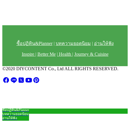
ซื้อปฏิทิน&Planner
|
บทความยอดนิยม
|
อ่านให้ฟัง
Inspire
|
Better Me
|
Health
|
Journey & Cuisine
©2020 DIYCONTENT Co., Ltd ALL RIGHTS RESERVED.
ซื้อปฏิทิน&Planner
Close
บทความยอดนิยม
อ่านให้ฟัง