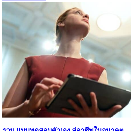
รวม แบบทดสอบตัวเอง สู่อาชีพในอนาคต